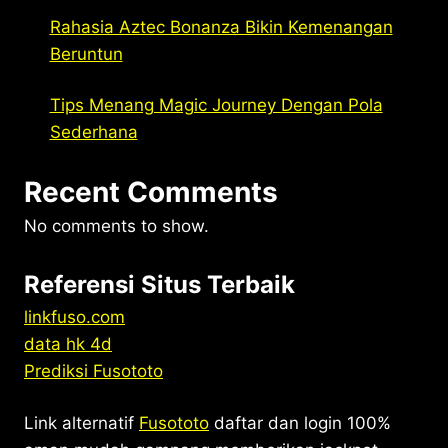
Rahasia Aztec Bonanza Bikin Kemenangan
Beruntun
Tips Menang Magic Journey Dengan Pola
Sederhana
Recent Comments
No comments to show.
Referensi Situs Terbaik
linkfuso.com
data hk 4d
Prediksi Fusototo
Link alternatif
Fusototo
daftar dan login 100%