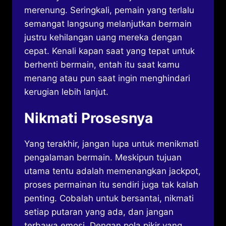
merenung. Seringkali, pemain yang terlalu
semangat langsung melanjutkan bermain
justru kehilangan uang mereka dengan
cepat. Kenali kapan saat yang tepat untuk
berhenti bermain, entah itu saat kamu
menang atau pun saat ingin menghindari
kerugian lebih lanjut.
Nikmati Prosesnya
Yang terakhir, jangan lupa untuk menikmati
pengalaman bermain. Meskipun tujuan
utama tentu adalah memenangkan jackpot,
proses permainan itu sendiri juga tak kalah
penting. Cobalah untuk bersantai, nikmati
setiap putaran yang ada, dan jangan
terbawa emosi. Dengan pola pikir yang