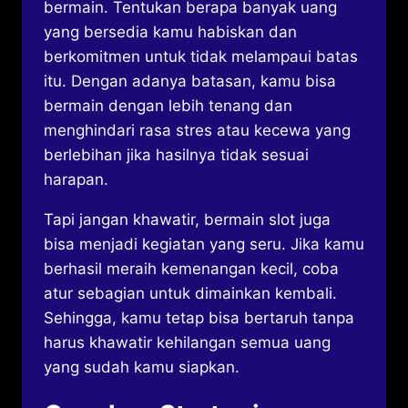
bermain. Tentukan berapa banyak uang
yang bersedia kamu habiskan dan
berkomitmen untuk tidak melampaui batas
itu. Dengan adanya batasan, kamu bisa
bermain dengan lebih tenang dan
menghindari rasa stres atau kecewa yang
berlebihan jika hasilnya tidak sesuai
harapan.
Tapi jangan khawatir, bermain slot juga
bisa menjadi kegiatan yang seru. Jika kamu
berhasil meraih kemenangan kecil, coba
atur sebagian untuk dimainkan kembali.
Sehingga, kamu tetap bisa bertaruh tanpa
harus khawatir kehilangan semua uang
yang sudah kamu siapkan.