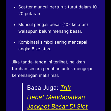
Scatter muncul berturut-turut dalam 10–
20 putaran.
Muncul pengali besar (10x ke atas)
walaupun belum menang besar.
Kombinasi simbol sering mencapai
angka 8 ke atas.
Jika tanda-tanda ini terlihat, naikkan
taruhan secara perlahan untuk mengejar
kemenangan maksimal.
Baca Juga:
Trik
Hebat Mendapatkan
Jackpot Besar Di Slot