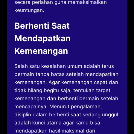
secara perlahan guna memaksimalkan
keuntungan.
Berhenti Saat
Mendapatkan
Kemenangan
Salah satu kesalahan umum adalah terus
bermain tanpa batas setelah mendapatkan
kemenangan. Agar kemenangan cepat dan
tidak hilang begitu saja, tentukan target
kemenangan dan berhenti bermain setelah
mencapainya. Menurut pengalaman,
disiplin dalam berhenti saat sedang unggul
adalah kunci utama agar kamu bisa
mendapatkan hasil maksimal dari