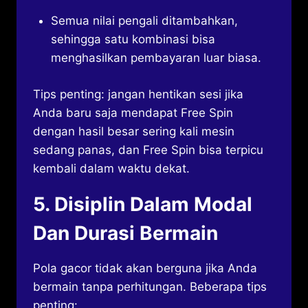
Semua nilai pengali ditambahkan,
sehingga satu kombinasi bisa
menghasilkan pembayaran luar biasa.
Tips penting: jangan hentikan sesi jika
Anda baru saja mendapat Free Spin
dengan hasil besar sering kali mesin
sedang panas, dan Free Spin bisa terpicu
kembali dalam waktu dekat.
5. Disiplin Dalam Modal
Dan Durasi Bermain
Pola gacor tidak akan berguna jika Anda
bermain tanpa perhitungan. Beberapa tips
penting: