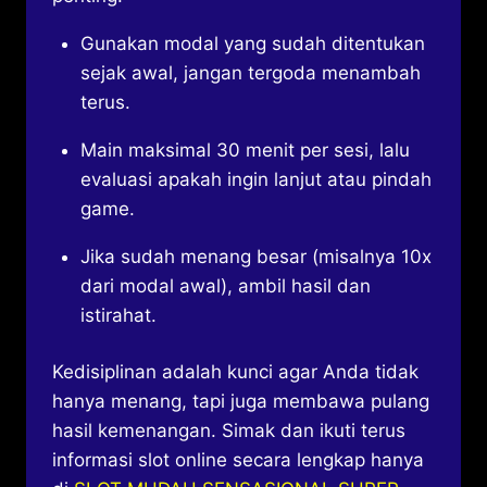
Gunakan modal yang sudah ditentukan
sejak awal, jangan tergoda menambah
terus.
Main maksimal 30 menit per sesi, lalu
evaluasi apakah ingin lanjut atau pindah
game.
Jika sudah menang besar (misalnya 10x
dari modal awal), ambil hasil dan
istirahat.
Kedisiplinan adalah kunci agar Anda tidak
hanya menang, tapi juga membawa pulang
hasil kemenangan. Simak dan ikuti terus
informasi slot online secara lengkap hanya