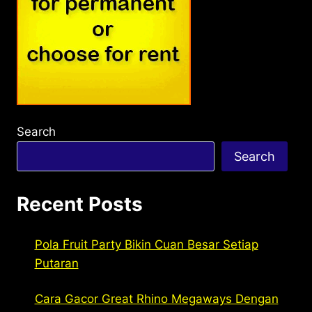
Search
Search
Recent Posts
Pola Fruit Party Bikin Cuan Besar Setiap
Putaran
Cara Gacor Great Rhino Megaways Dengan