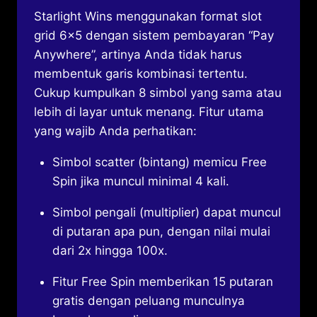
Starlight Wins menggunakan format slot
grid 6×5 dengan sistem pembayaran “Pay
Anywhere”, artinya Anda tidak harus
membentuk garis kombinasi tertentu.
Cukup kumpulkan 8 simbol yang sama atau
lebih di layar untuk menang. Fitur utama
yang wajib Anda perhatikan:
Simbol scatter (bintang) memicu Free
Spin jika muncul minimal 4 kali.
Simbol pengali (multiplier) dapat muncul
di putaran apa pun, dengan nilai mulai
dari 2x hingga 100x.
Fitur Free Spin memberikan 15 putaran
gratis dengan peluang munculnya