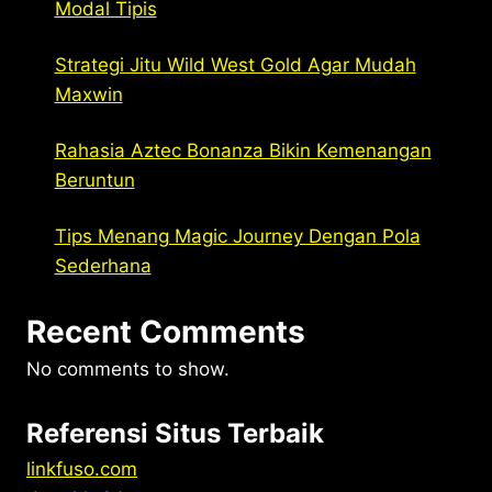
Modal Tipis
Strategi Jitu Wild West Gold Agar Mudah
Maxwin
Rahasia Aztec Bonanza Bikin Kemenangan
Beruntun
Tips Menang Magic Journey Dengan Pola
Sederhana
Recent Comments
No comments to show.
Referensi Situs Terbaik
linkfuso.com