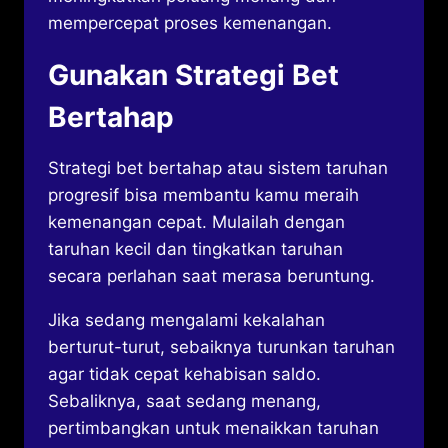
mempercepat proses kemenangan.
Gunakan Strategi Bet
Bertahap
Strategi bet bertahap atau sistem taruhan
progresif bisa membantu kamu meraih
kemenangan cepat. Mulailah dengan
taruhan kecil dan tingkatkan taruhan
secara perlahan saat merasa beruntung.
Jika sedang mengalami kekalahan
berturut-turut, sebaiknya turunkan taruhan
agar tidak cepat kehabisan saldo.
Sebaliknya, saat sedang menang,
pertimbangkan untuk menaikkan taruhan