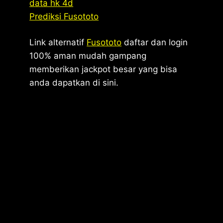
data hk 4d
Prediksi Fusototo
Link alternatif
Fusototo
daftar dan login
100% aman mudah gampang
memberikan jackpot besar yang bisa
anda dapatkan di sini.