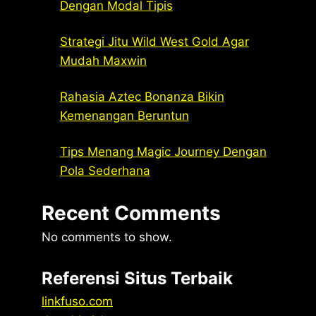
Dengan Modal Tipis
Strategi Jitu Wild West Gold Agar
Mudah Maxwin
Rahasia Aztec Bonanza Bikin
Kemenangan Beruntun
Tips Menang Magic Journey Dengan
Pola Sederhana
Recent Comments
No comments to show.
Referensi Situs Terbaik
linkfuso.com