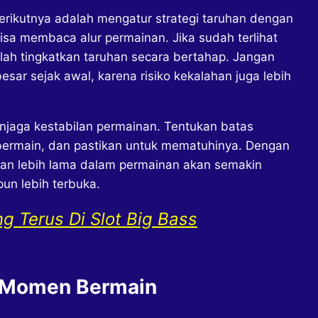
erikutnya adalah mengatur strategi taruhan dengan
 bisa membaca alur permainan. Jika sudah terlihat
ah tingkatkan taruhan secara bertahap. Jangan
ar sejak awal, karena risiko kekalahan juga lebih
njaga kestabilan permainan. Tentukan batas
bermain, dan pastikan untuk mematuhinya. Dengan
an lebih lama dalam permainan akan semakin
un lebih terbuka.
g Terus Di Slot Big Bass
 Momen Bermain