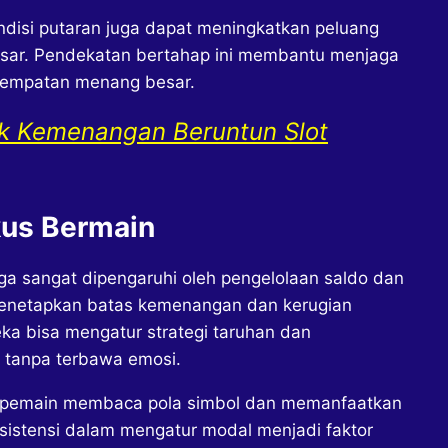
disi putaran juga dapat meningkatkan peluang
sar. Pendekatan bertahap ini membantu menjaga
sempatan menang besar.
lik Kemenangan Beruntun Slot
kus Bermain
a sangat dipengaruhi oleh pengelolaan saldo dan
 menetapkan batas kemenangan dan kerugian
ka bisa mengatur strategi taruhan dan
 tanpa terbawa emosi.
n pemain membaca pola simbol dan memanfaatkan
nsistensi dalam mengatur modal menjadi faktor