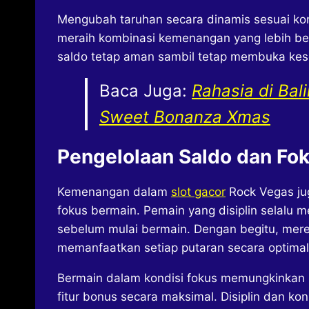
Mengubah taruhan secara dinamis sesuai kon
meraih kombinasi kemenangan yang lebih be
saldo tetap aman sambil tetap membuka ke
Baca Juga:
Rahasia di Ba
Sweet Bonanza Xmas
Pengelolaan Saldo dan Fo
Kemenangan dalam
slot gacor
Rock Vegas jug
fokus bermain. Pemain yang disiplin selalu
sebelum mulai bermain. Dengan begitu, mere
memanfaatkan setiap putaran secara optimal
Bermain dalam kondisi fokus memungkinka
fitur bonus secara maksimal. Disiplin dan ko