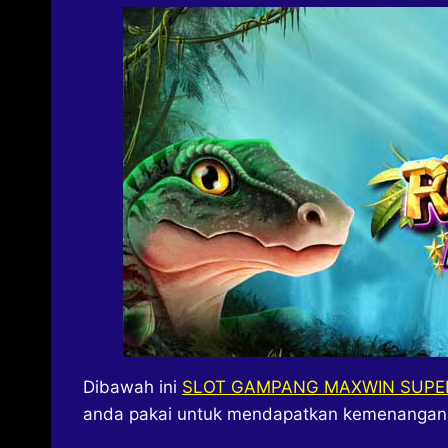
Dibawah ini
SLOT GAMPANG MAXWIN SUPE
anda pakai untuk mendapatkan kemenangan 