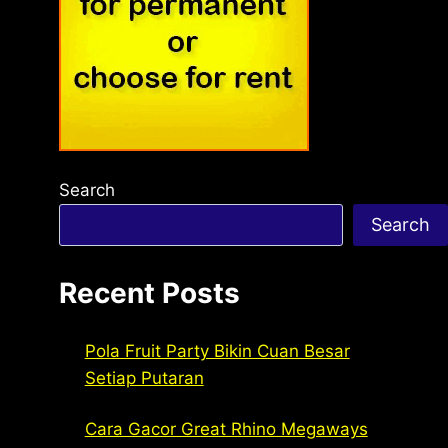
Search
Search
Recent Posts
Pola Fruit Party Bikin Cuan Besar
Setiap Putaran
Cara Gacor Great Rhino Megaways