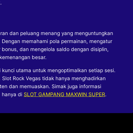
.
uran dan peluang menang yang menguntungkan
t. Dengan memahami pola permainan, mengatur
 bonus, dan mengelola saldo dengan disiplin,
 kemenangan besar.
kunci utama untuk mengoptimalkan setiap sesi.
, Slot Rock Vegas tidak hanya menghadirkan
isten dan memuaskan. Simak juga informasi
a hanya di
SLOT GAMPANG MAXWIN SUPER
.