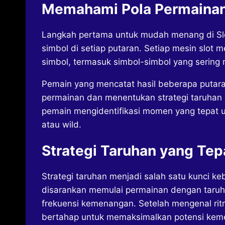
Memahami Pola Permaina
Langkah pertama untuk mudah menang di Sl
simbol di setiap putaran. Setiap mesin slot
simbol, termasuk simbol-simbol yang serin
Pemain yang mencatat hasil beberapa putara
permainan dan menentukan strategi taruhan
pemain mengidentifikasi momen yang tepat u
atau wild.
Strategi Taruhan yang Tep
Strategi taruhan menjadi salah satu kunci k
disarankan memulai permainan dengan taruh
frekuensi kemenangan. Setelah mengenal ritm
bertahap untuk memaksimalkan potensi kem