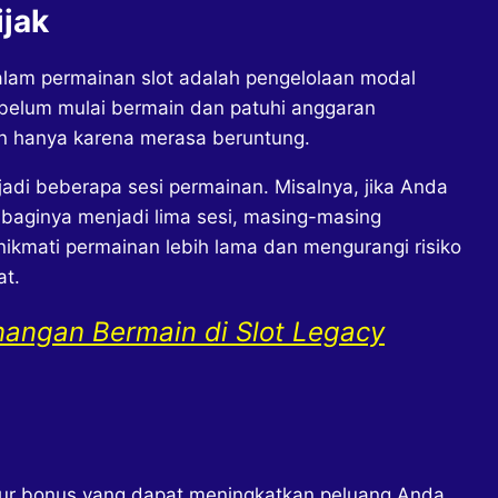
ijak
alam permainan slot adalah pengelolaan modal
belum mulai bermain dan patuhi anggaran
in hanya karena merasa beruntung.
di beberapa sesi permainan. Misalnya, jika Anda
baginya menjadi lima sesi, masing-masing
ikmati permainan lebih lama dan mengurangi risiko
at.
angan Bermain di Slot Legacy
tur bonus yang dapat meningkatkan peluang Anda