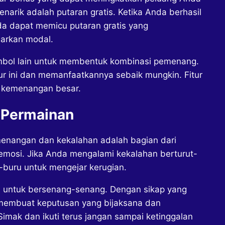
enarik adalah putaran gratis. Ketika Anda berhasil
a dapat memicu putaran gratis yang
arkan modal.
simbol lain untuk membentuk kombinasi pemenang.
tur ini dan memanfaatkannya sebaik mungkin. Fitur
h kemenangan besar.
 Permainan
emenangan dan kekalahan adalah bagian dari
 emosi. Jika Anda mengalami kekalahan berturut-
ru-buru untuk mengejar kerugian.
h untuk bersenang-senang. Dengan sikap yang
 membuat keputusan yang bijaksana dan
mak dan ikuti terus jangan sampai ketinggalan