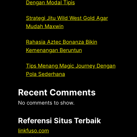
Dengan Modal Tipis
Strategi Jitu Wild West Gold Agar
Mudah Maxwin
Rahasia Aztec Bonanza Bikin
Kemenangan Beruntun
Tips Menang Magic Journey Dengan
Pola Sederhana
Recent Comments
No comments to show.
Referensi Situs Terbaik
linkfuso.com