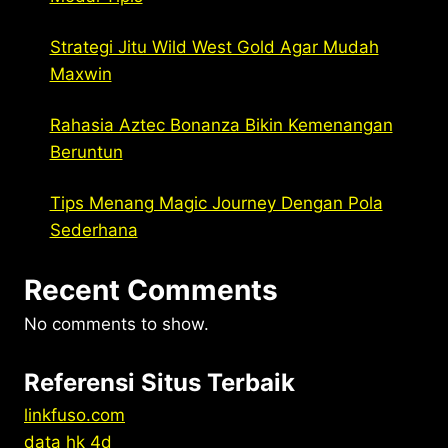
Strategi Jitu Wild West Gold Agar Mudah
Maxwin
Rahasia Aztec Bonanza Bikin Kemenangan
Beruntun
Tips Menang Magic Journey Dengan Pola
Sederhana
Recent Comments
No comments to show.
Referensi Situs Terbaik
linkfuso.com
data hk 4d