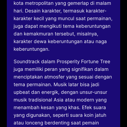
kota metropolitan yang gemerlap di malam
hari. Desain karakter, termasuk karakter-
karakter kecil yang muncul saat permainan,
juga dapat mengikuti tema keberuntungan
dan kemakmuran tersebut, misalnya,
karakter dewa keberuntungan atau naga
keberuntungan.
Soundtrack dalam Prosperity Fortune Tree
juga memiliki peran yang signifikan dalam
menciptakan atmosfer yang sesuai dengan
tema permainan. Musik latar bisa jadi
upbeat dan energik, dengan unsur-unsur
musik tradisional Asia atau modern yang
menambah kesan yang khas. Efek suara
yang digunakan, seperti suara koin jatuh
atau lonceng berdenting saat pemain