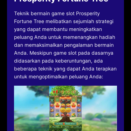
Teknik bermain game slot Prosperity
Fortune Tree melibatkan sejumlah strategi
yang dapat membantu meningkatkan
peluang Anda untuk memenangkan hadiah
dan memaksimalkan pengalaman bermain
Anda. Meskipun game slot pada dasarnya
didasarkan pada keberuntungan, ada
beberapa teknik yang dapat Anda terapkan
untuk mengoptimalkan peluang Anda: