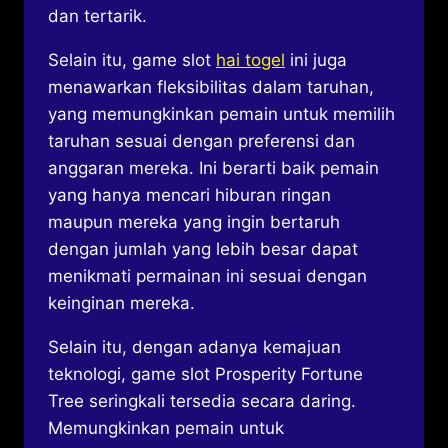
dan tertarik.
Selain itu, game slot
hai togel
ini juga
menawarkan fleksibilitas dalam taruhan,
yang memungkinkan pemain untuk memilih
taruhan sesuai dengan preferensi dan
anggaran mereka. Ini berarti baik pemain
yang hanya mencari hiburan ringan
maupun mereka yang ingin bertaruh
dengan jumlah yang lebih besar dapat
menikmati permainan ini sesuai dengan
keinginan mereka.
Selain itu, dengan adanya kemajuan
teknologi, game slot Prosperity Fortune
Tree seringkali tersedia secara daring.
Memungkinkan pemain untuk