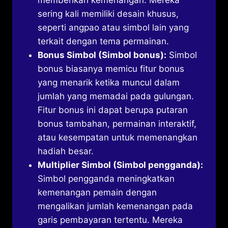
memberikan kemenangan. Mereka
sering kali memiliki desain khusus,
seperti angpao atau simbol lain yang
terkait dengan tema permainan.
Bonus Simbol (Simbol bonus):
Simbol
bonus biasanya memicu fitur bonus
yang menarik ketika muncul dalam
jumlah yang memadai pada gulungan.
Fitur bonus ini dapat berupa putaran
bonus tambahan, permainan interaktif,
atau kesempatan untuk memenangkan
hadiah besar.
Multiplier Simbol (Simbol pengganda):
Simbol pengganda meningkatkan
kemenangan pemain dengan
mengalikan jumlah kemenangan pada
garis pembayaran tertentu. Mereka