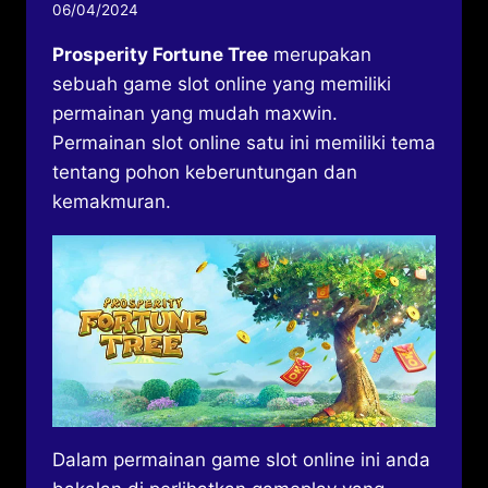
06/04/2024
Prosperity Fortune Tree
merupakan
sebuah game slot online yang memiliki
permainan yang mudah maxwin.
Permainan slot online satu ini memiliki tema
tentang pohon keberuntungan dan
kemakmuran.
Dalam permainan game slot online ini anda