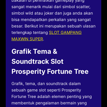
bakalan di perlihatkan gameplay yang
sangat menarik mulai dari simbol scatter,
simbol wild atau joker dan juga anda akan
bisa mendapatkan perkalian yang sangat
besar. Berikut ini merupakan sebuah ulasan
terlengkap tentang
SLOT GAMPANG
MAXWIN SUPER
.
Grafik Tema &
Soundtrack Slot
Prosperity Fortune Tree
Grafik, tema, dan soundtrack dalam
sebuah game slot seperti Prosperity
Fortune Tree adalah elemen penting yang
membentuk pengalaman bermain yang