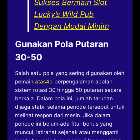
Sukses Bermain Slot
Lucky’s Wild Pub
Dengan Modal Minim
Gunakan Pola Putaran
30-50
Salah satu pola yang sering digunakan oleh
pemain
atas4d
berpengalaman adalah
sistem rotasi 30 hingga 50 putaran secara
berkala. Dalam pola ini, jumlah taruhan
dijaga stabil selama periode tersebut untuk
melihat respon dari mesin. Jika dalam
periode ini belum ada fitur bonus yang
muncul, istirahat sejenak atau mengganti