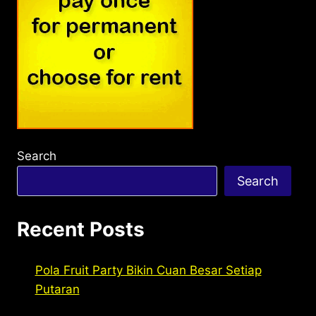
Search
Search
Recent Posts
Pola Fruit Party Bikin Cuan Besar Setiap
Putaran