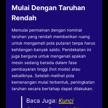
Mulai Dengan Taruhan
Rendah
Memulai permainan dengan nominal
taruhan yang rendah memberikan ruang
untuk mengamati pola putaran tanpa harus
kehilangan banyak saldo. Pendekatan ini
juga berguna untuk mengenali apakah
mesin sedang berada dalam fase
pembayaran tinggi (hot mode) atau
sebaliknya. Setelah melihat pola
kemenangan mulai terbentuk, peningkatan
taruhan secara bertahap dapat dilakukan.
Baca Juga:
Kunci