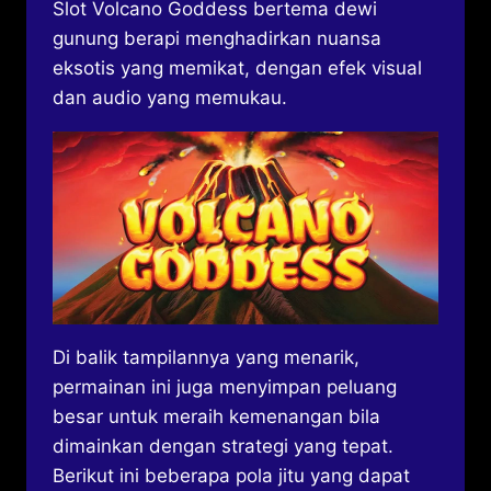
Slot Volcano Goddess bertema dewi
gunung berapi menghadirkan nuansa
eksotis yang memikat, dengan efek visual
dan audio yang memukau.
Di balik tampilannya yang menarik,
permainan ini juga menyimpan peluang
besar untuk meraih kemenangan bila
dimainkan dengan strategi yang tepat.
Berikut ini beberapa pola jitu yang dapat