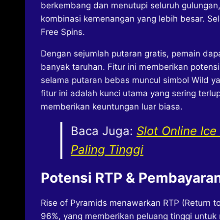
berkembang dan menutupi seluruh gulungan
kombinasi kemenangan yang lebih besar. Selai
Free Spins.
Dengan sejumlah putaran gratis, pemain dap
banyak taruhan. Fitur ini memberikan potens
selama putaran bebas muncul simbol Wild y
fitur ini adalah kunci utama yang sering ter
memberikan keuntungan luar biasa.
Baca Juga:
Slot Online I
Paling Tinggi
Potensi RTP & Pembayara
Rise of Pyramids menawarkan RTP (Return to P
96%, yang memberikan peluang tinggi untuk