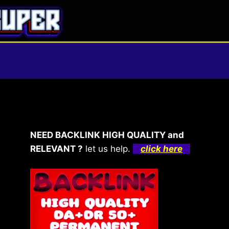
NEED BACKLINK HIGH QUALITY and
RELEVANT ?
let us help.
click here