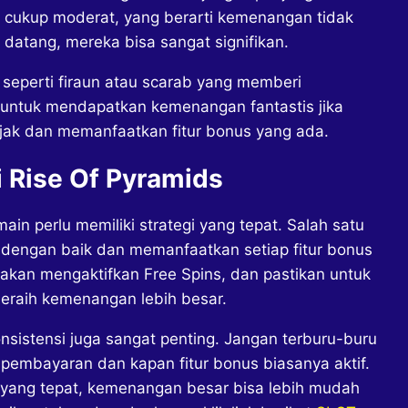
ni cukup moderat, yang berarti kemenangan tidak
n datang, mereka bisa sangat signifikan.
 seperti firaun atau scarab yang memberi
 untuk mendapatkan kemenangan fantastis jika
jak dan memanfaatkan fitur bonus yang ada.
 Rise Of Pyramids
ain perlu memiliki strategi yang tepat. Salah satu
 dengan baik dan memanfaatkan setiap fitur bonus
 akan mengaktifkan Free Spins, dan pastikan untuk
eraih kemenangan lebih besar.
nsistensi juga sangat penting. Jangan terburu-buru
embayaran dan kapan fitur bonus biasanya aktif.
 yang tepat, kemenangan besar bisa lebih mudah