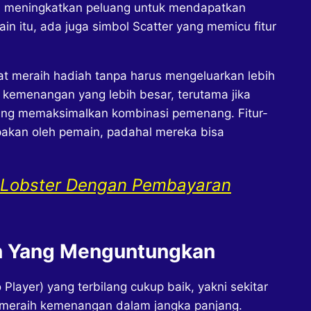
, meningkatkan peluang untuk mendapatkan
n itu, ada juga simbol Scatter yang memicu fitur
at meraih hadiah tanpa harus mengeluarkan lebih
i kemenangan yang lebih besar, terutama jika
ang memaksimalkan kombinasi pemenang. Fitur-
lupakan oleh pemain, padahal mereka bisa
ce Lobster Dengan Pembayaran
n Yang Menguntungkan
layer) yang terbilang cukup baik, yakni sekitar
 meraih kemenangan dalam jangka panjang.