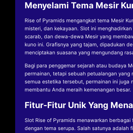
Menyelami Tema Mesir Ku
Rise of Pyramids mengangkat tema Mesir Ku
misteri, dan kekayaan. Slot ini menghadirkan 
scarab, dan dewa-dewa Mesir yang membaw
kuno ini. Grafisnya yang tajam, dipadukan 
menciptakan suasana yang mengundang rasa 
Bagi para penggemar sejarah atau budaya Me
permainan, tetapi sebuah petualangan yang
semua estetika tersebut, permainan ini jug
membantu Anda meraih kemenangan besar.
Fitur-Fitur Unik Yang Men
Slot Rise of Pyramids menawarkan berbagai f
dengan tema serupa. Salah satunya adalah fi