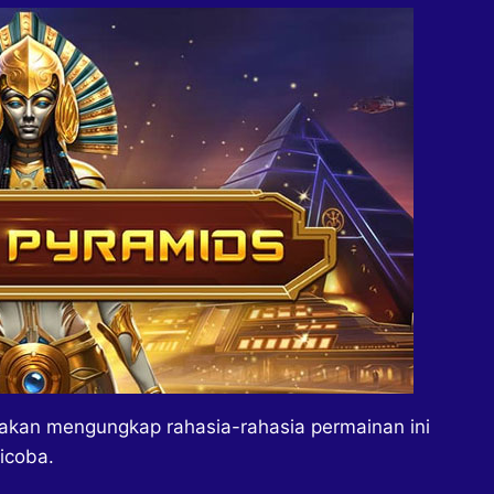
akan mengungkap rahasia-rahasia permainan ini
icoba.