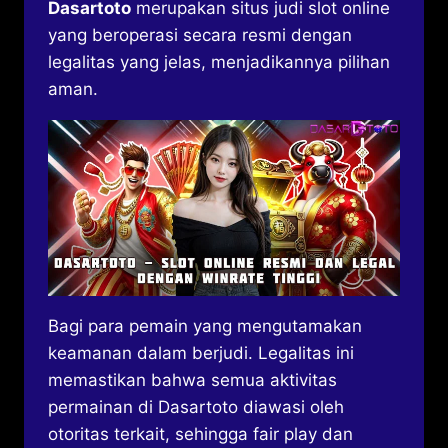
Dasartoto
merupakan situs judi slot online
yang beroperasi secara resmi dengan
legalitas yang jelas, menjadikannya pilihan
aman.
Bagi para pemain yang mengutamakan
keamanan dalam berjudi. Legalitas ini
memastikan bahwa semua aktivitas
permainan di Dasartoto diawasi oleh
otoritas terkait, sehingga fair play dan