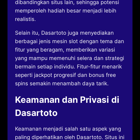
dibandingkan situs lain, sehingga potensi
memperoleh hadiah besar menjadi lebih
realistis.
Selain itu, Dasartoto juga menyediakan
berbagai jenis mesin slot dengan tema dan
fitur yang beragam, memberikan variasi
yang mampu memenuhi selera dan strategi
bermain setiap individu. Fitur-fitur menarik
seperti jackpot progresif dan bonus free
spins semakin menambah daya tarik.
Keamanan dan Privasi di
Dasartoto
Keamanan menjadi salah satu aspek yang
paling diperhatikan oleh Dasartoto. Situs ini