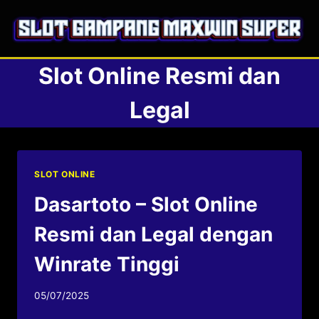
Skip
to
content
Slot Online Resmi dan
Legal
SLOT ONLINE
Dasartoto – Slot Online
Resmi dan Legal dengan
Winrate Tinggi
05/07/2025