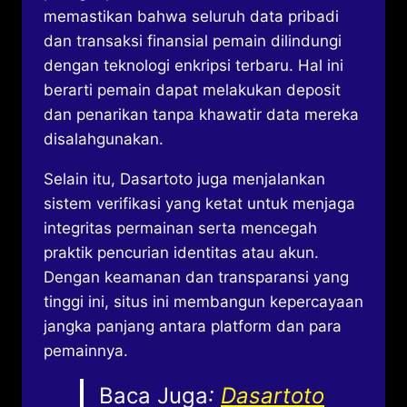
memastikan bahwa seluruh data pribadi
dan transaksi finansial pemain dilindungi
dengan teknologi enkripsi terbaru. Hal ini
berarti pemain dapat melakukan deposit
dan penarikan tanpa khawatir data mereka
disalahgunakan.
Selain itu, Dasartoto juga menjalankan
sistem verifikasi yang ketat untuk menjaga
integritas permainan serta mencegah
praktik pencurian identitas atau akun.
Dengan keamanan dan transparansi yang
tinggi ini, situs ini membangun kepercayaan
jangka panjang antara platform dan para
pemainnya.
Baca Juga
:
Dasartoto