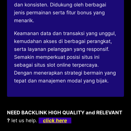
dan konsisten. Didukung oleh berbagai
jenis permainan serta fitur bonus yang
menarik.
Keamanan data dan transaksi yang unggul,
kemudahan akses di berbagai perangkat,
serta layanan pelanggan yang responsif.
Semakin memperkuat posisi situs ini
sebagai situs slot online terpercaya.
Dengan menerapkan strategi bermain yang
tepat dan manajemen modal yang bijak.
NEED BACKLINK HIGH QUALITY and RELEVANT
?
let us help.
click here