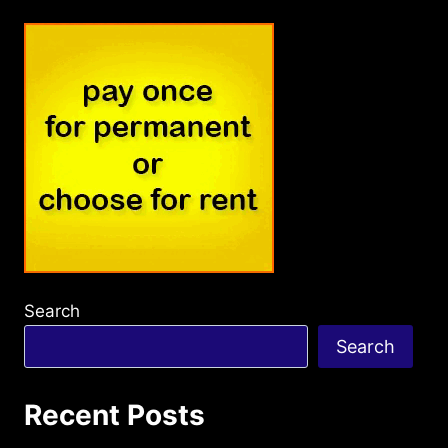
Search
Search
Recent Posts