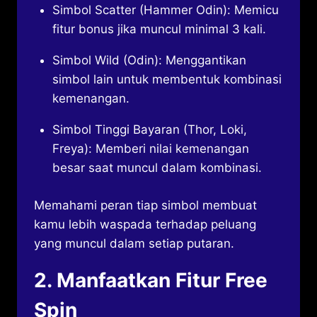
Simbol Scatter (Hammer Odin): Memicu
fitur bonus jika muncul minimal 3 kali.
Simbol Wild (Odin): Menggantikan
simbol lain untuk membentuk kombinasi
kemenangan.
Simbol Tinggi Bayaran (Thor, Loki,
Freya): Memberi nilai kemenangan
besar saat muncul dalam kombinasi.
Memahami peran tiap simbol membuat
kamu lebih waspada terhadap peluang
yang muncul dalam setiap putaran.
2. Manfaatkan Fitur Free
Spin