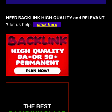
NEED BACKLINK HIGH QUALITY and RELEVANT
?
let us help.
click here