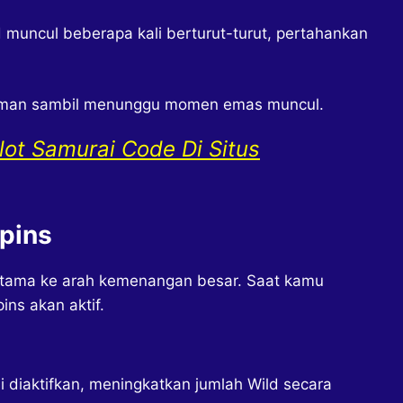
d muncul beberapa kali berturut-turut, pertahankan
p aman sambil menunggu momen emas muncul.
lot Samurai Code Di Situs
pins
 utama ke arah kemenangan besar. Saat kamu
ns akan aktif.
li diaktifkan, meningkatkan jumlah Wild secara