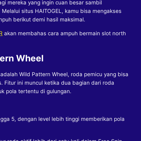
agi mereka yang ingin cuan besar sambil
. Melalui situs HAITOGEL, kamu bisa mengakses
puh berikut demi hasil maksimal.
R
akan membahas cara ampuh bermain slot north
tern Wheel
 adalah Wild Pattern Wheel, roda pemicu yang bisa
itur ini muncul ketika dua bagian dari roda
 pola tertentu di gulungan.
ngga 5, dengan level lebih tinggi memberikan pola