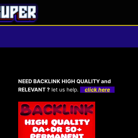
NEED BACKLINK HIGH QUALITY and
RELEVANT ?
let us help.
click here