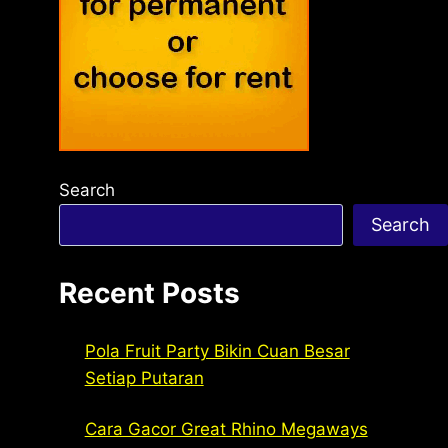
Search
Search
Recent Posts
Pola Fruit Party Bikin Cuan Besar
Setiap Putaran
Cara Gacor Great Rhino Megaways