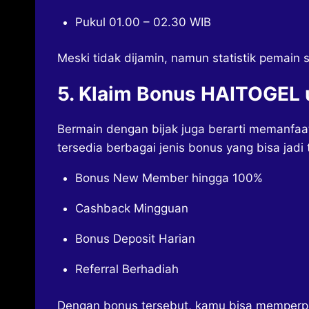
Pukul 01.00 – 02.30 WIB
Meski tidak dijamin, namun statistik pemain s
5. Klaim Bonus HAITOGEL
Bermain dengan bijak juga berarti memanfaa
tersedia berbagai jenis bonus yang bisa jad
Bonus New Member hingga 100%
Cashback Mingguan
Bonus Deposit Harian
Referral Berhadiah
Dengan bonus tersebut, kamu bisa memperp