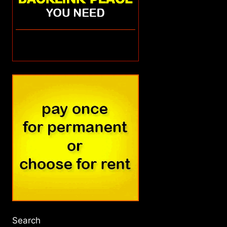
Search