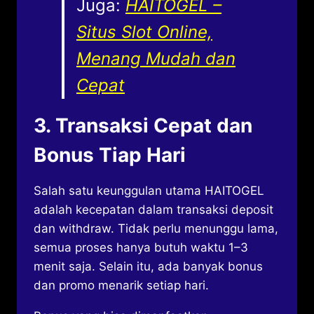
Juga:
HAITOGEL –
Situs Slot Online,
Menang Mudah dan
Cepat
3. Transaksi Cepat dan
Bonus Tiap Hari
Salah satu keunggulan utama HAITOGEL
adalah kecepatan dalam transaksi deposit
dan withdraw. Tidak perlu menunggu lama,
semua proses hanya butuh waktu 1–3
menit saja. Selain itu, ada banyak bonus
dan promo menarik setiap hari.