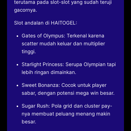
terutama pada slot-slot yang sudah teruji
gacornya.
Slot andalan di HAITOGEL:
Gates of Olympus: Terkenal karena
scatter mudah keluar dan multiplier
tinggi.
Starlight Princess: Serupa Olympian tapi
lebih ringan dimainkan.
Sweet Bonanza: Cocok untuk player
sabar, dengan potensi mega win besar.
Sugar Rush: Pola grid dan cluster pay-
nya membuat peluang menang makin
besar.