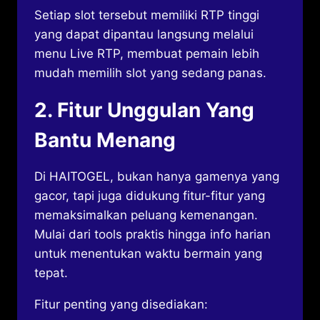
Setiap slot tersebut memiliki RTP tinggi
yang dapat dipantau langsung melalui
menu Live RTP, membuat pemain lebih
mudah memilih slot yang sedang panas.
2. Fitur Unggulan Yang
Bantu Menang
Di HAITOGEL, bukan hanya gamenya yang
gacor, tapi juga didukung fitur-fitur yang
memaksimalkan peluang kemenangan.
Mulai dari tools praktis hingga info harian
untuk menentukan waktu bermain yang
tepat.
Fitur penting yang disediakan: