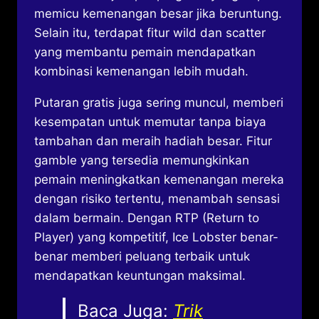
memicu kemenangan besar jika beruntung.
Selain itu, terdapat fitur wild dan scatter
yang membantu pemain mendapatkan
kombinasi kemenangan lebih mudah.
Putaran gratis juga sering muncul, memberi
kesempatan untuk memutar tanpa biaya
tambahan dan meraih hadiah besar. Fitur
gamble yang tersedia memungkinkan
pemain meningkatkan kemenangan mereka
dengan risiko tertentu, menambah sensasi
dalam bermain. Dengan RTP (Return to
Player) yang kompetitif, Ice Lobster benar-
benar memberi peluang terbaik untuk
mendapatkan keuntungan maksimal.
Baca Juga:
Trik