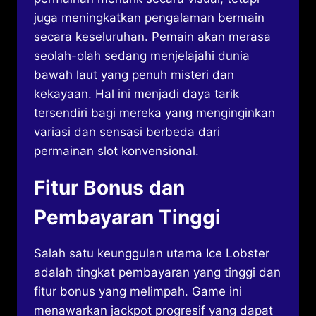
juga meningkatkan pengalaman bermain
secara keseluruhan. Pemain akan merasa
seolah-olah sedang menjelajahi dunia
bawah laut yang penuh misteri dan
kekayaan. Hal ini menjadi daya tarik
tersendiri bagi mereka yang menginginkan
variasi dan sensasi berbeda dari
permainan slot konvensional.
Fitur Bonus dan
Pembayaran Tinggi
Salah satu keunggulan utama Ice Lobster
adalah tingkat pembayaran yang tinggi dan
fitur bonus yang melimpah. Game ini
menawarkan jackpot progresif yang dapat