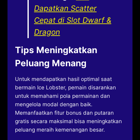
Dapatkan Scatter
Cepat di Slot Dwarf &
Dragon
Tips Meningkatkan
Peluang Menang
Untuk mendapatkan hasil optimal saat
bermain Ice Lobster, pemain disarankan
untuk memahami pola permainan dan
mengelola modal dengan baik.
Memanfaatkan fitur bonus dan putaran
gratis secara maksimal bisa meningkatkan
peluang meraih kemenangan besar.