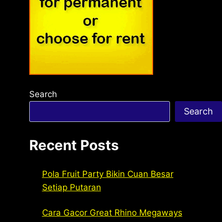
Search
Search
Recent Posts
Pola Fruit Party Bikin Cuan Besar
Setiap Putaran
Cara Gacor Great Rhino Megaways