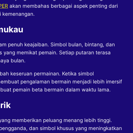
PER
akan membahas berbagai aspek penting dari
egi kemenangan.
mukau
m penuh keajaiban. Simbol bulan, bintang, dan
s yang memikat pemain. Setiap putaran terasa
haya bulan.
bah keseruan permainan. Ketika simbol
embuat pengalaman bermain menjadi lebih imersif
mbuat pemain beta bermain dalam waktu lama.
rik
i” yang memberikan peluang menang lebih tinggi.
 pengganda, dan simbol khusus yang meningkatkan