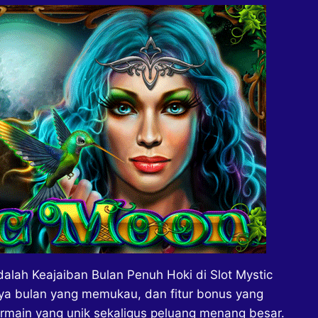
alah Keajaiban Bulan Penuh Hoki di Slot Mystic
ya bulan yang memukau, dan fitur bonus yang
rmain yang unik sekaligus peluang menang besar.