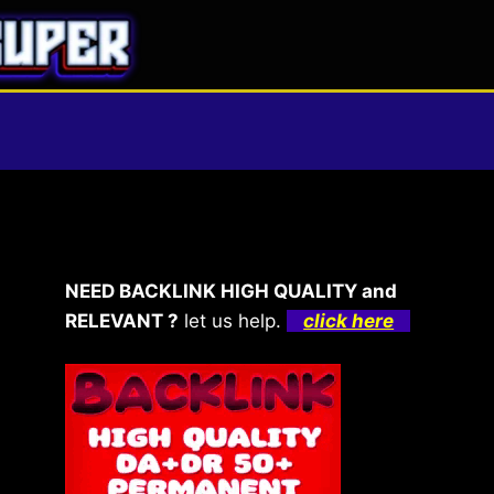
NEED BACKLINK HIGH QUALITY and
RELEVANT ?
let us help.
click here