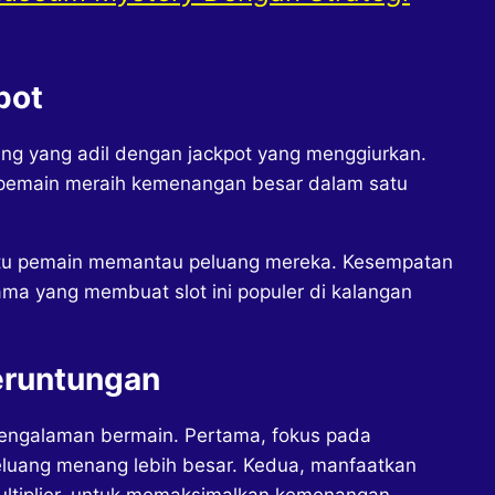
pot
g yang adil dengan jackpot yang menggiurkan.
 pemain meraih kemenangan besar dalam satu
u pemain memantau peluang mereka. Kesempatan
ma yang membuat slot ini populer di kalangan
eruntungan
pengalaman bermain. Pertama, fokus pada
peluang menang lebih besar. Kedua, manfaatkan