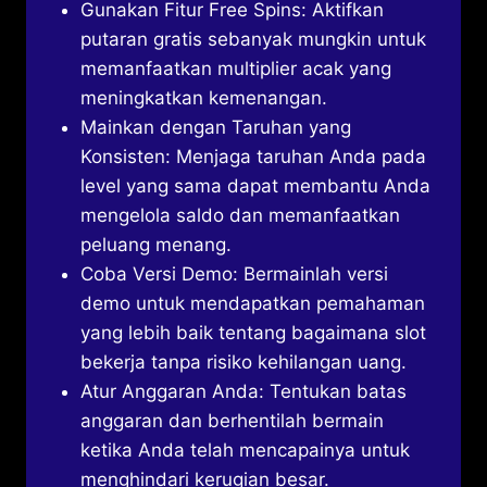
Gunakan Fitur Free Spins: Aktifkan
putaran gratis sebanyak mungkin untuk
memanfaatkan multiplier acak yang
meningkatkan kemenangan.
Mainkan dengan Taruhan yang
Konsisten: Menjaga taruhan Anda pada
level yang sama dapat membantu Anda
mengelola saldo dan memanfaatkan
peluang menang.
Coba Versi Demo: Bermainlah versi
demo untuk mendapatkan pemahaman
yang lebih baik tentang bagaimana slot
bekerja tanpa risiko kehilangan uang.
Atur Anggaran Anda: Tentukan batas
anggaran dan berhentilah bermain
ketika Anda telah mencapainya untuk
menghindari kerugian besar.