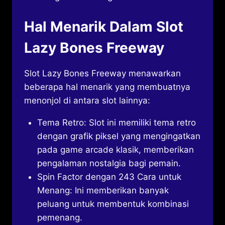
Hal Menarik Dalam Slot
Lazy Bones Freeway
Slot Lazy Bones Freeway menawarkan
beberapa hal menarik yang membuatnya
menonjol di antara slot lainnya:
Tema Retro: Slot ini memiliki tema retro
dengan grafik piksel yang mengingatkan
pada game arcade klasik, memberikan
pengalaman nostalgia bagi pemain.
Spin Factor dengan 243 Cara untuk
Menang: Ini memberikan banyak
peluang untuk membentuk kombinasi
pemenang.