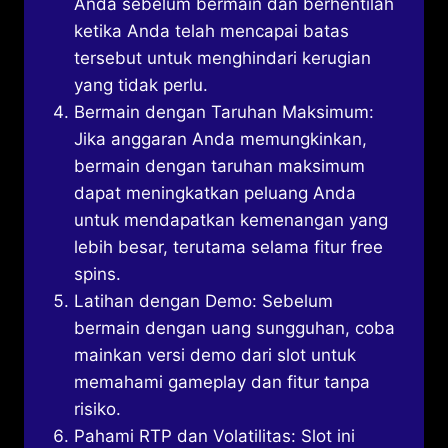
Anda sebelum bermain dan berhentilah
ketika Anda telah mencapai batas
tersebut untuk menghindari kerugian
yang tidak perlu.
Bermain dengan Taruhan Maksimum:
Jika anggaran Anda memungkinkan,
bermain dengan taruhan maksimum
dapat meningkatkan peluang Anda
untuk mendapatkan kemenangan yang
lebih besar, terutama selama fitur free
spins.
Latihan dengan Demo: Sebelum
bermain dengan uang sungguhan, coba
mainkan versi demo dari slot untuk
memahami gameplay dan fitur tanpa
risiko.
Pahami RTP dan Volatilitas: Slot ini