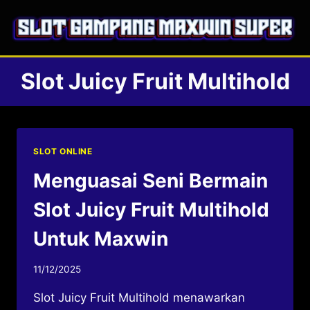
Skip
to
content
Slot Juicy Fruit Multihold
SLOT ONLINE
Menguasai Seni Bermain
Slot Juicy Fruit Multihold
Untuk Maxwin
11/12/2025
Slot Juicy Fruit Multihold menawarkan