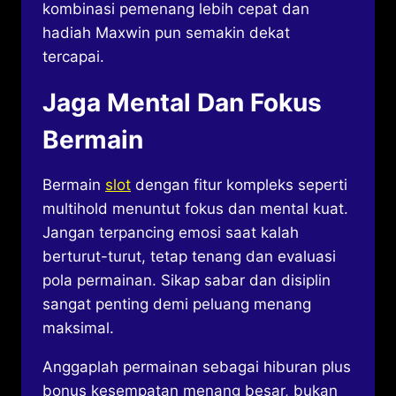
kombinasi pemenang lebih cepat dan
hadiah Maxwin pun semakin dekat
tercapai.
Jaga Mental Dan Fokus
Bermain
Bermain
slot
dengan fitur kompleks seperti
multihold menuntut fokus dan mental kuat.
Jangan terpancing emosi saat kalah
berturut-turut, tetap tenang dan evaluasi
pola permainan. Sikap sabar dan disiplin
sangat penting demi peluang menang
maksimal.
Anggaplah permainan sebagai hiburan plus
bonus kesempatan menang besar, bukan