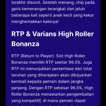
terakhir disorot. Setelah menang, chip pada
garis kemenangan terangkat dan jatuh
beberapa kali seperti anak kecil yang kekar
menghentakkan kakinya!
RTP & Varians High Roller
Bonanza
RTP (Return to Player): Slot High Roller
Bonanza memiliki RTP sekitar 96.5%. Juga
RTP ini menunjukkan persentase dari total
taruhan yang diharapkan akan dibayarkan
kembali kepada pemain dalam jangka
panjang. Dengan RTP sebesar 96.5%, High
Roller Bonanza menawarkan pengembalian
yang kompetitif, di mana pemain dapat