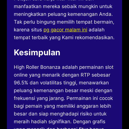
manfaatkan mereka sebaik mungkin untuk
meningkatkan peluang kemenangan Anda.
Tak perlu bingung memilih tempat bermain,
karena situs
pg gacor malam ini
adalah
tempat terbaik yang Kami rekomendasikan.
Kesimpulan
High Roller Bonanza adalah permainan slot
online yang menarik dengan RTP sebesar
96.5% dan volatilitas tinggi, menawarkan
peluang kemenangan besar meski dengan
frekuensi yang jarang. Permainan ini cocok
bagi pemain yang memiliki anggaran lebih
besar dan siap menghadapi risiko untuk
meraih hadiah signifikan. Dengan grafis