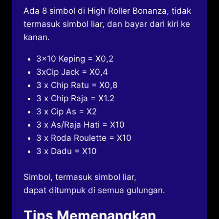
Ada 8 simbol di High Roller Bonanza, tidak
termasuk simbol liar, dan bayar dari kiri ke
kanan.
3×10 Keping = X0,2
3xCip Jack = X0,4
3 x Chip Ratu = X0,8
3 x Chip Raja = X1.2
3 x Cip As = X2
3 x As/Raja Hati = X10
3 x Roda Roulette = X10
3 x Dadu = X10
Simbol, termasuk simbol liar,
dapat ditumpuk di semua gulungan.
Tips Memenangkan