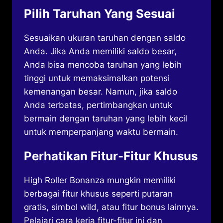
Pilih Taruhan Yang Sesuai
Sesuaikan ukuran taruhan dengan saldo
Anda. Jika Anda memiliki saldo besar,
Anda bisa mencoba taruhan yang lebih
tinggi untuk memaksimalkan potensi
kemenangan besar. Namun, jika saldo
Anda terbatas, pertimbangkan untuk
bermain dengan taruhan yang lebih kecil
untuk memperpanjang waktu bermain.
Perhatikan Fitur-Fitur Khusus
High Roller Bonanza mungkin memiliki
berbagai fitur khusus seperti putaran
gratis, simbol wild, atau fitur bonus lainnya.
Pelajari cara kerja fitur-fitur ini dan