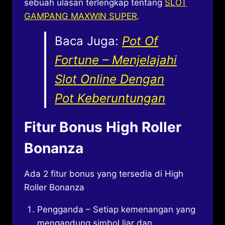
sebuah ulasan terlengkap tentang
SLOT
GAMPANG MAXWIN SUPER
.
Baca Juga:
Pot Of
Fortune – Menjelajahi
Slot Online Dengan
Pot Keberuntungan
Fitur Bonus High Roller
Bonanza
Ada 2 fitur bonus yang tersedia di High
Roller Bonanza
Pengganda – Setiap kemenangan yang
mengandung simbol liar dan