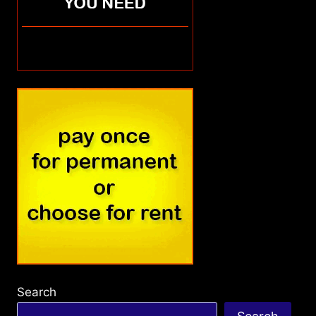
Search