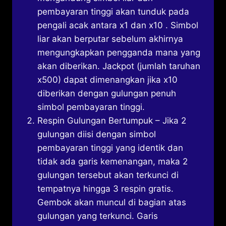
pembayaran tinggi akan tunduk pada
pengali acak antara x1 dan x10 . Simbol
liar akan berputar sebelum akhirnya
mengungkapkan pengganda mana yang
akan diberikan. Jackpot (jumlah taruhan
x500) dapat dimenangkan jika x10
diberikan dengan gulungan penuh
simbol pembayaran tinggi.
Respin Gulungan Bertumpuk – Jika 2
gulungan diisi dengan simbol
pembayaran tinggi yang identik dan
tidak ada garis kemenangan, maka 2
gulungan tersebut akan terkunci di
tempatnya hingga 3 respin gratis.
Gembok akan muncul di bagian atas
gulungan yang terkunci. Garis