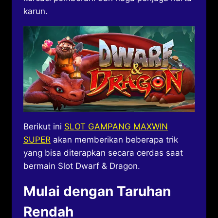
karun.
Berikut ini
SLOT GAMPANG MAXWIN
SUPER
akan memberikan beberapa trik
yang bisa diterapkan secara cerdas saat
bermain Slot Dwarf & Dragon.
Mulai dengan Taruhan
Rendah