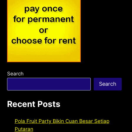
Search
Search
Recent Posts
Pola Fruit Party Bikin Cuan Besar Setiap
Putaran