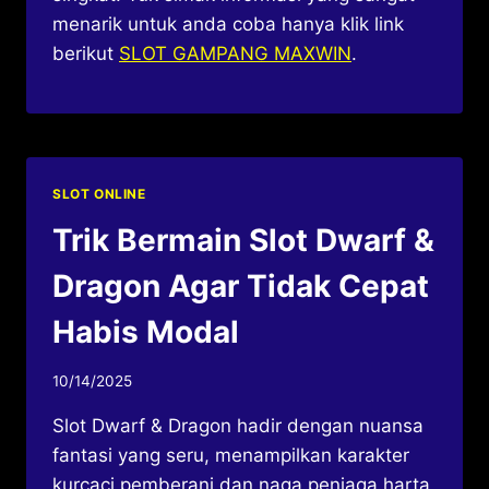
menarik untuk anda coba hanya klik link
berikut
SLOT GAMPANG MAXWIN
.
SLOT ONLINE
Trik Bermain Slot Dwarf &
Dragon Agar Tidak Cepat
Habis Modal
10/14/2025
Slot Dwarf & Dragon hadir dengan nuansa
fantasi yang seru, menampilkan karakter
kurcaci pemberani dan naga penjaga harta