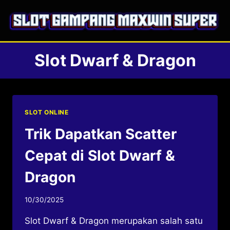
Skip
to
content
Slot Dwarf & Dragon
SLOT ONLINE
Trik Dapatkan Scatter
Cepat di Slot Dwarf &
Dragon
10/30/2025
Slot Dwarf & Dragon merupakan salah satu