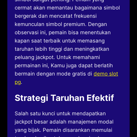
cermat akan memantau bagaimana simbol
bergerak dan mencatat frekuensi
kemunculan simbol premium. Dengan
observasi ini, pemain bisa menentukan
kapan saat terbaik untuk memasang
taruhan lebih tinggi dan meningkatkan
peluang jackpot. Untuk memahami
permainan ini, Kamu juga dapat berlatih
bermain dengan mode gratis di
demo slot
pg
.
Strategi Taruhan Efektif
Salah satu kunci untuk mendapatkan
jackpot besar adalah manajemen modal
yang bijak. Pemain disarankan memulai