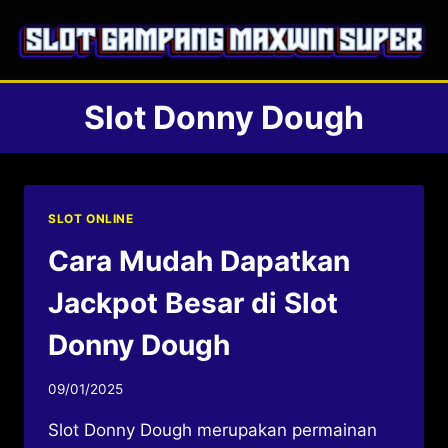
Skip
to
content
Slot Donny Dough
SLOT ONLINE
Cara Mudah Dapatkan
Jackpot Besar di Slot
Donny Dough
09/01/2025
Slot Donny Dough merupakan permainan