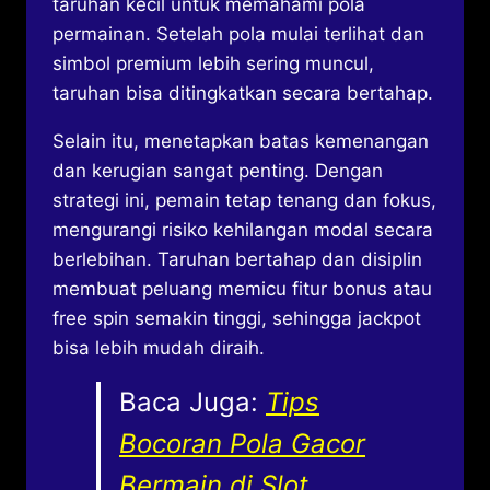
taruhan kecil untuk memahami pola
permainan. Setelah pola mulai terlihat dan
simbol premium lebih sering muncul,
taruhan bisa ditingkatkan secara bertahap.
Selain itu, menetapkan batas kemenangan
dan kerugian sangat penting. Dengan
strategi ini, pemain tetap tenang dan fokus,
mengurangi risiko kehilangan modal secara
berlebihan. Taruhan bertahap dan disiplin
membuat peluang memicu fitur bonus atau
free spin semakin tinggi, sehingga jackpot
bisa lebih mudah diraih.
Baca Juga:
Tips
Bocoran Pola Gacor
Bermain di Slot