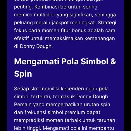
penting. Kombinasi beruntun sering
memicu multiplier yang signifikan, sehingga
peluang meraih jackpot meningkat. Strategi
fokus pada momen fitur bonus adalah cara
efektif untuk memaksimalkan kemenangan
di Donny Dough.
Mengamati Pola Simbol &
Spin
Setiap slot memiliki kecenderungan pola
simbol tertentu, termasuk Donny Dough.
Pemain yang memperhatikan urutan spin
dan frekuensi simbol premium dapat
memprediksi momen terbaik untuk taruhan
lebih tinggi. Mengamati pola ini membantu