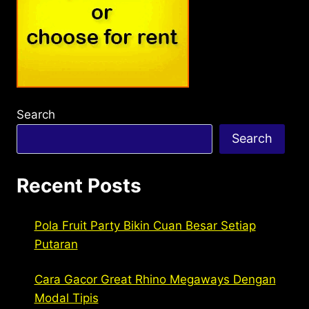
Search
Search
Recent Posts
Pola Fruit Party Bikin Cuan Besar Setiap
Putaran
Cara Gacor Great Rhino Megaways Dengan
Modal Tipis