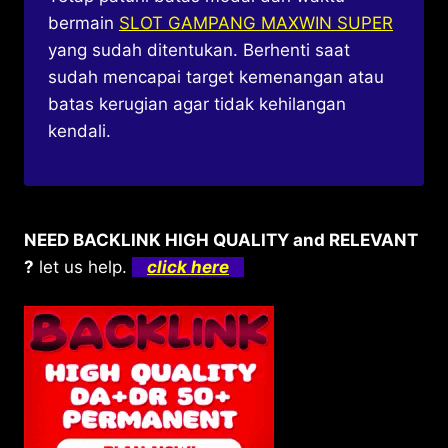
bermain
SLOT GAMPANG MAXWIN SUPER
yang sudah ditentukan. Berhenti saat
sudah mencapai target kemenangan atau
batas kerugian agar tidak kehilangan
kendali.
NEED BACKLINK HIGH QUALITY and RELEVANT
?
let us help.
click here