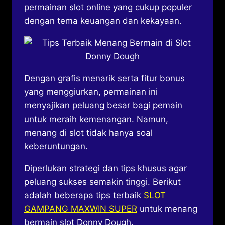
permainan slot online yang cukup populer
dengan tema keuangan dan kekayaan.
Dengan grafis menarik serta fitur bonus
yang menggiurkan, permainan ini
menyajikan peluang besar bagi pemain
untuk meraih kemenangan. Namun,
menang di slot tidak hanya soal
keberuntungan.
Diperlukan strategi dan tips khusus agar
peluang sukses semakin tinggi. Berikut
adalah beberapa tips terbaik
SLOT
GAMPANG MAXWIN SUPER
untuk menang
bermain slot Donny Dough.