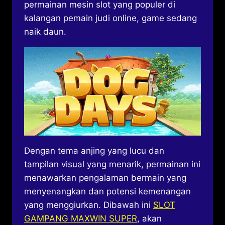
permainan mesin slot yang populer di
kalangan pemain judi online, game sedang
naik daun.
Dengan tema anjing yang lucu dan
tampilan visual yang menarik, permainan ini
menawarkan pengalaman bermain yang
menyenangkan dan potensi kemenangan
yang menggiurkan. Dibawah ini
SLOT
GAMPANG MAXWIN SUPER
, akan