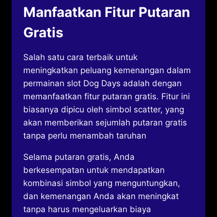
Manfaatkan Fitur Putaran
Gratis
Salah satu cara terbaik untuk
meningkatkan peluang kemenangan dalam
permainan slot Dog Days adalah dengan
memanfaatkan fitur putaran gratis. Fitur ini
biasanya dipicu oleh simbol scatter, yang
akan memberikan sejumlah putaran gratis
tanpa perlu menambah taruhan
Selama putaran gratis, Anda
berkesempatan untuk mendapatkan
kombinasi simbol yang menguntungkan,
dan kemenangan Anda akan meningkat
tanpa harus mengeluarkan biaya