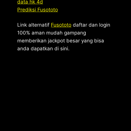
data hk 4d
Prediksi Fusototo
Link alternatif
Fusototo
daftar dan login
100% aman mudah gampang
memberikan jackpot besar yang bisa
anda dapatkan di sini.