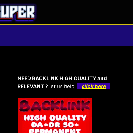
NEED BACKLINK HIGH QUALITY and
RELEVANT ?
let us help.
click here