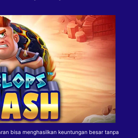
aran bisa menghasilkan keuntungan besar tanpa