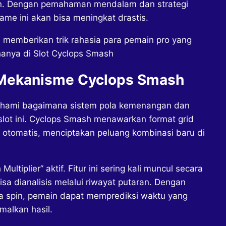
n. Dengan pemahaman mendalam dan strategi
me ini akan bisa meningkat drastis.
 memberikan trik rahasia para pemain pro yang
anya di Slot Cyclops Smash
 Mekanisme Cyclops Smash
ahami bagaimana sistem pola kemenangan dan
lot ini. Cyclops Smash menawarkan format grid
 otomatis, menciptakan peluang kombinasi baru di
ultiplier” aktif. Fitur ini sering kali muncul secara
isa dianalisis melalui riwayat putaran. Dengan
 spin, pemain dapat memprediksi waktu yang
alkan hasil.