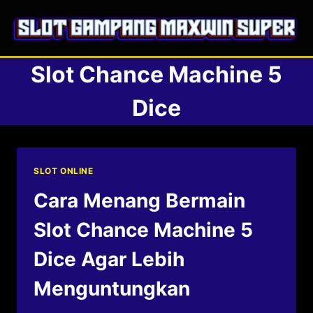
Skip
to
content
Slot Chance Machine 5
Dice
SLOT ONLINE
Cara Menang Bermain
Slot Chance Machine 5
Dice Agar Lebih
Menguntungkan