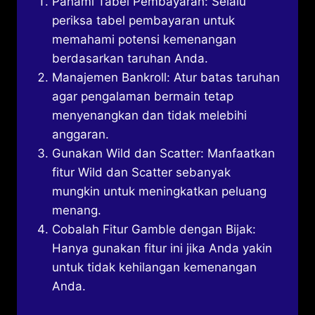
Pahami Tabel Pembayaran: Selalu
periksa tabel pembayaran untuk
memahami potensi kemenangan
berdasarkan taruhan Anda.
Manajemen Bankroll: Atur batas taruhan
agar pengalaman bermain tetap
menyenangkan dan tidak melebihi
anggaran.
Gunakan Wild dan Scatter: Manfaatkan
fitur Wild dan Scatter sebanyak
mungkin untuk meningkatkan peluang
menang.
Cobalah Fitur Gamble dengan Bijak:
Hanya gunakan fitur ini jika Anda yakin
untuk tidak kehilangan kemenangan
Anda.