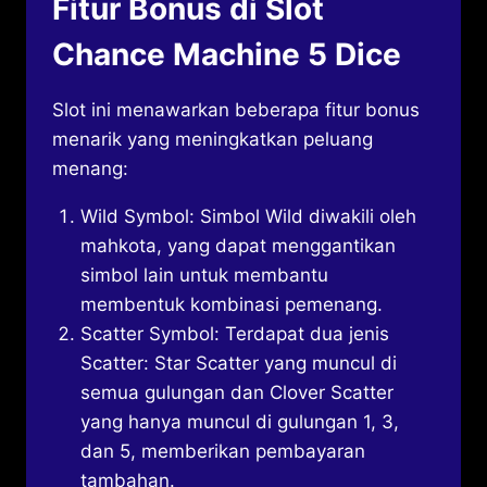
Fitur Bonus di Slot
Chance Machine 5 Dice
Slot ini menawarkan beberapa fitur bonus
menarik yang meningkatkan peluang
menang:
Wild Symbol: Simbol Wild diwakili oleh
mahkota, yang dapat menggantikan
simbol lain untuk membantu
membentuk kombinasi pemenang.
Scatter Symbol: Terdapat dua jenis
Scatter: Star Scatter yang muncul di
semua gulungan dan Clover Scatter
yang hanya muncul di gulungan 1, 3,
dan 5, memberikan pembayaran
tambahan.