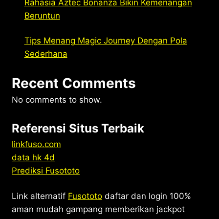
Rahasia Aztec Bonanza Bikin Kemenangan
Beruntun
Tips Menang Magic Journey Dengan Pola
Sederhana
Recent Comments
No comments to show.
Referensi Situs Terbaik
linkfuso.com
data hk 4d
Prediksi Fusototo
Link alternatif
Fusototo
daftar dan login 100%
aman mudah gampang memberikan jackpot