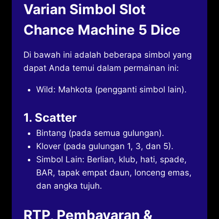
Varian Simbol Slot
Chance Machine 5 Dice
Di bawah ini adalah beberapa simbol yang
dapat Anda temui dalam permainan ini:
Wild: Mahkota (pengganti simbol lain).
1. Scatter
Bintang (pada semua gulungan).
Klover (pada gulungan 1, 3, dan 5).
Simbol Lain: Berlian, klub, hati, spade,
BAR, tapak empat daun, lonceng emas,
dan angka tujuh.
RTP, Pembayaran &