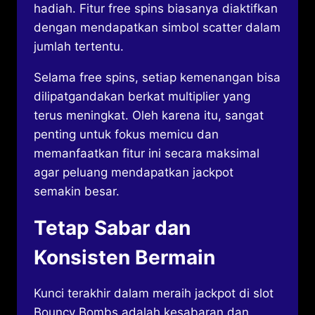
hadiah. Fitur free spins biasanya diaktifkan
dengan mendapatkan simbol scatter dalam
jumlah tertentu.
Selama free spins, setiap kemenangan bisa
dilipatgandakan berkat multiplier yang
terus meningkat. Oleh karena itu, sangat
penting untuk fokus memicu dan
memanfaatkan fitur ini secara maksimal
agar peluang mendapatkan jackpot
semakin besar.
Tetap Sabar dan
Konsisten Bermain
Kunci terakhir dalam meraih jackpot di slot
Bouncy Bombs adalah kesabaran dan