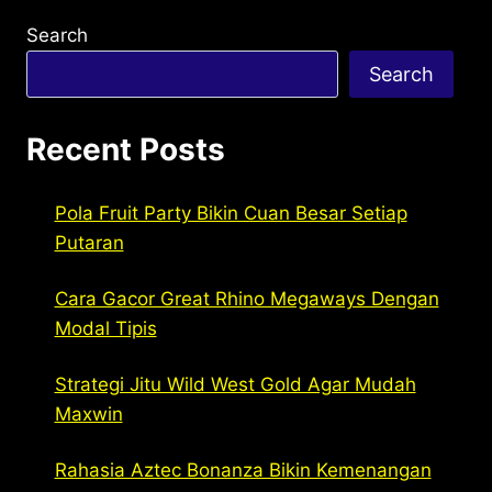
Search
Search
Recent Posts
Pola Fruit Party Bikin Cuan Besar Setiap
Putaran
Cara Gacor Great Rhino Megaways Dengan
Modal Tipis
Strategi Jitu Wild West Gold Agar Mudah
Maxwin
Rahasia Aztec Bonanza Bikin Kemenangan