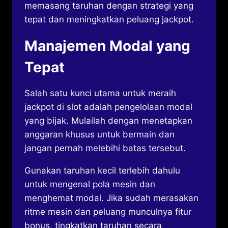
memasang taruhan dengan strategi yang
tepat dan meningkatkan peluang jackpot.
Manajemen Modal yang
Tepat
Salah satu kunci utama untuk meraih
jackpot di slot adalah pengelolaan modal
yang bijak. Mulailah dengan menetapkan
anggaran khusus untuk bermain dan
jangan pernah melebihi batas tersebut.
Gunakan taruhan kecil terlebih dahulu
untuk mengenal pola mesin dan
menghemat modal. Jika sudah merasakan
ritme mesin dan peluang munculnya fitur
bonus, tingkatkan taruhan secara