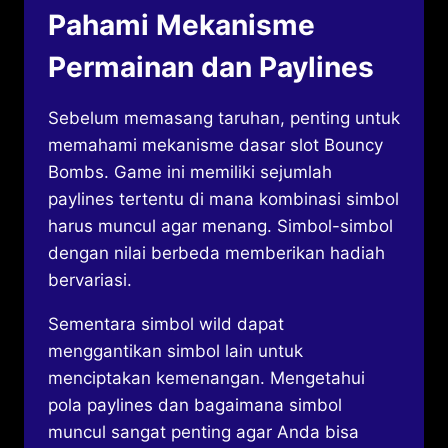
Pahami Mekanisme
Permainan dan Paylines
Sebelum memasang taruhan, penting untuk
memahami mekanisme dasar slot Bouncy
Bombs. Game ini memiliki sejumlah
paylines tertentu di mana kombinasi simbol
harus muncul agar menang. Simbol-simbol
dengan nilai berbeda memberikan hadiah
bervariasi.
Sementara simbol wild dapat
menggantikan simbol lain untuk
menciptakan kemenangan. Mengetahui
pola paylines dan bagaimana simbol
muncul sangat penting agar Anda bisa