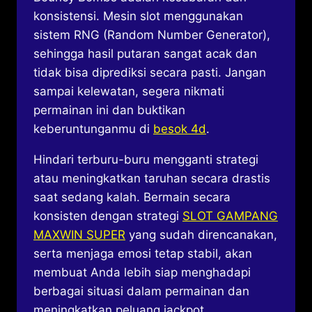
konsistensi. Mesin slot menggunakan
sistem RNG (Random Number Generator),
sehingga hasil putaran sangat acak dan
tidak bisa diprediksi secara pasti. Jangan
sampai kelewatan, segera nikmati
permainan ini dan buktikan
keberuntunganmu di
besok 4d
.
Hindari terburu-buru mengganti strategi
atau meningkatkan taruhan secara drastis
saat sedang kalah. Bermain secara
konsisten dengan strategi
SLOT GAMPANG
MAXWIN SUPER
yang sudah direncanakan,
serta menjaga emosi tetap stabil, akan
membuat Anda lebih siap menghadapi
berbagai situasi dalam permainan dan
meningkatkan peluang jackpot.