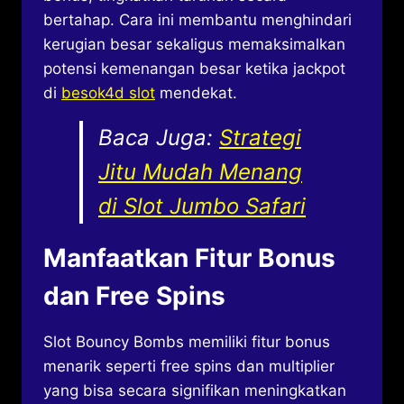
bertahap. Cara ini membantu menghindari
kerugian besar sekaligus memaksimalkan
potensi kemenangan besar ketika jackpot
di
besok4d slot
mendekat.
Baca Juga:
Strategi
Jitu Mudah Menang
di Slot Jumbo Safari
Manfaatkan Fitur Bonus
dan Free Spins
Slot Bouncy Bombs memiliki fitur bonus
menarik seperti free spins dan multiplier
yang bisa secara signifikan meningkatkan