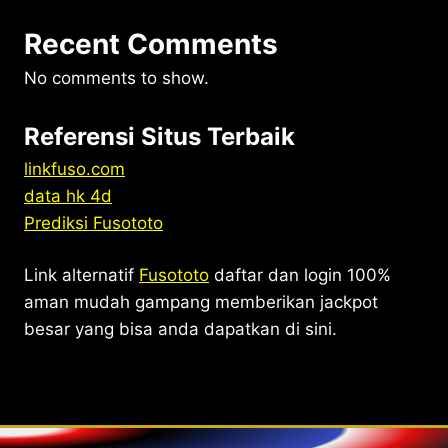
Recent Comments
No comments to show.
Referensi Situs Terbaik
linkfuso.com
data hk 4d
Prediksi Fusototo
Link alternatif
Fusototo
daftar dan login 100%
aman mudah gampang memberikan jackpot
besar yang bisa anda dapatkan di sini.