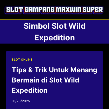
Skip
to
content
Simbol Slot Wild
Expedition
SLOT ONLINE
Tips & Trik Untuk Menang
Bermain di Slot Wild
Expedition
01/23/2025