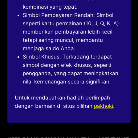
kombinasi yang tepat.
Simbol Pembayaran Rendah: Simbol
seperti kartu permainan (10, J, Q, K, A)
memberikan pembayaran lebih kecil
tetapi sering muncul, membantu
menjaga saldo Anda.
Simbol Khusus: Terkadang terdapat
simbol dengan efek khusus, seperti
pengganda, yang dapat meningkatkan
nilai kemenangan secara signifikan.
Untuk mendapatkan hadiah berlimpah
dengan bermain di situs pilihan
pakhoki
.