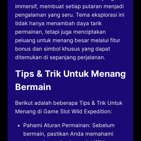
immersif, membuat setiap putaran menjadi
pengalaman yang seru. Tema eksplorasi ini
tidak hanya menambah daya tarik
permainan, tetapi juga menciptakan
peluang untuk menang besar melalui fitur
bonus dan simbol khusus yang dapat
ditemukan di sepanjang perjalanan.
Tips & Trik Untuk Menang
Bermain
Berikut adalah beberapa Tips & Trik Untuk
Menang di Game Slot Wild Expedition:
Pahami Aturan Permainan: Sebelum
bermain, pastikan Anda memahami