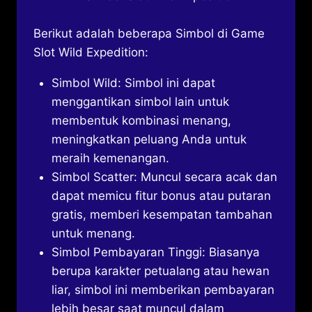
Berikut adalah beberapa Simbol di Game
Slot Wild Expedition:
Simbol Wild: Simbol ini dapat
menggantikan simbol lain untuk
membentuk kombinasi menang,
meningkatkan peluang Anda untuk
meraih kemenangan.
Simbol Scatter: Muncul secara acak dan
dapat memicu fitur bonus atau putaran
gratis, memberi kesempatan tambahan
untuk menang.
Simbol Pembayaran Tinggi: Biasanya
berupa karakter petualang atau hewan
liar, simbol ini memberikan pembayaran
lebih besar saat muncul dalam