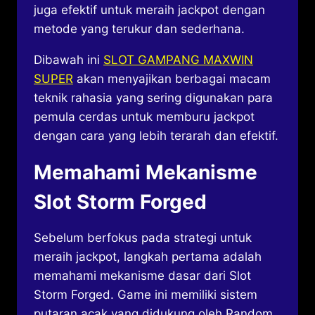
juga efektif untuk meraih jackpot dengan
metode yang terukur dan sederhana.
Di
bawah
ini
SLOT GAMPANG MAXWIN
SUPER
akan
menyajikan
berbagai
macam
teknik
rahasia
yang
sering
digunakan
para
pemula
cerdas
untuk
memburu
jackpot
dengan
cara
yang
lebih
terarah
dan
efektif
.
Memahami Mekanisme
Slot Storm Forged
Sebelum berfokus pada strategi untuk
meraih jackpot, langkah pertama adalah
memahami mekanisme dasar dari Slot
Storm Forged. Game ini memiliki sistem
putaran acak yang didukung oleh Random