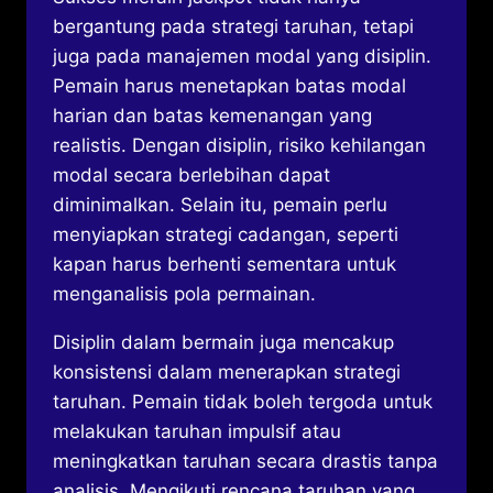
bergantung pada strategi taruhan, tetapi
juga pada manajemen modal yang disiplin.
Pemain harus menetapkan batas modal
harian dan batas kemenangan yang
realistis. Dengan disiplin, risiko kehilangan
modal secara berlebihan dapat
diminimalkan. Selain itu, pemain perlu
menyiapkan strategi cadangan, seperti
kapan harus berhenti sementara untuk
menganalisis pola permainan.
Disiplin dalam bermain juga mencakup
konsistensi dalam menerapkan strategi
taruhan. Pemain tidak boleh tergoda untuk
melakukan taruhan impulsif atau
meningkatkan taruhan secara drastis tanpa
analisis. Mengikuti rencana taruhan yang