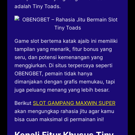
adalah Tiny Toads.
Game slot bertema katak ajaib ini memiliki
tampilan yang menarik, fitur bonus yang
seru, dan potensi kemenangan yang
menggiurkan. Di situs terpercaya seperti
OBENGBET, pemain tidak hanya
dimanjakan dengan grafis memukau, tapi
juga peluang menang yang lebih besar.
Berikut
SLOT GAMPANG MAXWIN SUPER
akan mengungkap rahasia jitu agar kamu
bisa cuan maksimal di permainan ini!