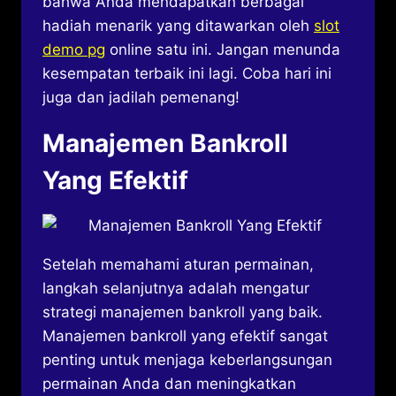
bahwa Anda mendapatkan berbagai
hadiah menarik yang ditawarkan oleh
slot
demo pg
online satu ini. Jangan menunda
kesempatan terbaik ini lagi. Coba hari ini
juga dan jadilah pemenang!
Manajemen Bankroll
Yang Efektif
Setelah memahami aturan permainan,
langkah selanjutnya adalah mengatur
strategi manajemen bankroll yang baik.
Manajemen bankroll yang efektif sangat
penting untuk menjaga keberlangsungan
permainan Anda dan meningkatkan