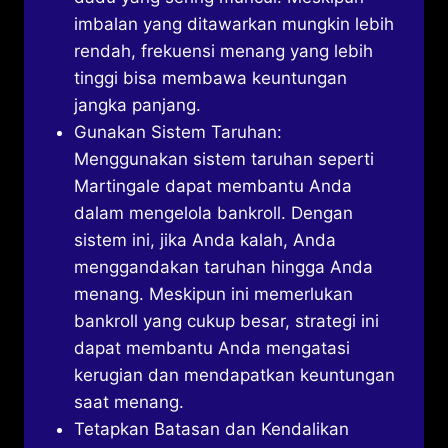
imbalan yang ditawarkan mungkin lebih
rendah, frekuensi menang yang lebih
tinggi bisa membawa keuntungan
jangka panjang.
Gunakan Sistem Taruhan:
Menggunakan sistem taruhan seperti
Martingale dapat membantu Anda
dalam mengelola bankroll. Dengan
sistem ini, jika Anda kalah, Anda
menggandakan taruhan hingga Anda
menang. Meskipun ini memerlukan
bankroll yang cukup besar, strategi ini
dapat membantu Anda mengatasi
kerugian dan mendapatkan keuntungan
saat menang.
Tetapkan Batasan dan Kendalikan