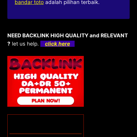
bandar toto
adalah pilihan terbaik.
NEED BACKLINK HIGH QUALITY and RELEVANT
?
let us help.
click here