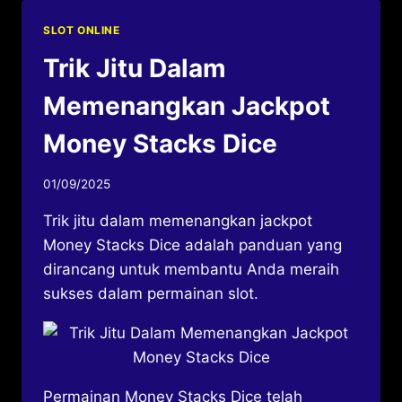
SLOT ONLINE
Trik Jitu Dalam
Memenangkan Jackpot
Money Stacks Dice
01/09/2025
Trik jitu dalam memenangkan jackpot
Money Stacks Dice adalah panduan yang
dirancang untuk membantu Anda meraih
sukses dalam permainan slot.
Permainan Money Stacks Dice telah