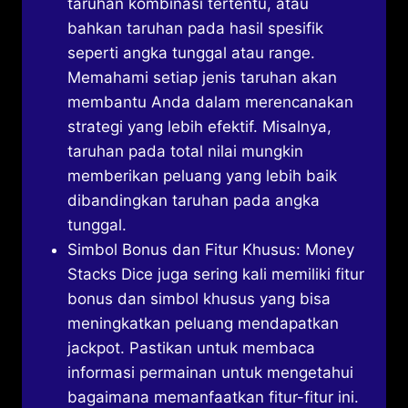
taruhan kombinasi tertentu, atau
bahkan taruhan pada hasil spesifik
seperti angka tunggal atau range.
Memahami setiap jenis taruhan akan
membantu Anda dalam merencanakan
strategi yang lebih efektif. Misalnya,
taruhan pada total nilai mungkin
memberikan peluang yang lebih baik
dibandingkan taruhan pada angka
tunggal.
Simbol Bonus dan Fitur Khusus: Money
Stacks Dice juga sering kali memiliki fitur
bonus dan simbol khusus yang bisa
meningkatkan peluang mendapatkan
jackpot. Pastikan untuk membaca
informasi permainan untuk mengetahui
bagaimana memanfaatkan fitur-fitur ini.