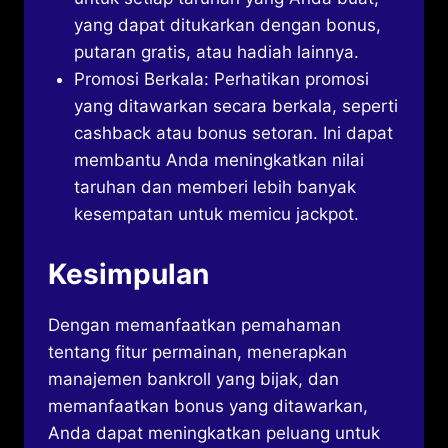
yang dapat ditukarkan dengan bonus,
putaran gratis, atau hadiah lainnya.
Promosi Berkala: Perhatikan promosi
yang ditawarkan secara berkala, seperti
cashback atau bonus setoran. Ini dapat
membantu Anda meningkatkan nilai
taruhan dan memberi lebih banyak
kesempatan untuk memicu jackpot.
Kesimpulan
​Dengan memanfaatkan pemahaman
tentang fitur permainan, menerapkan
manajemen bankroll yang bijak, dan
memanfaatkan bonus yang ditawarkan,
Anda dapat meningkatkan peluang untuk