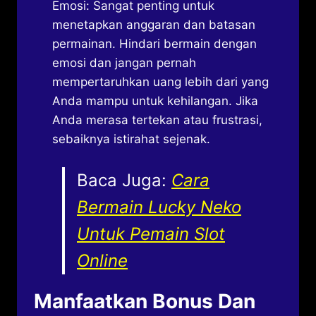
Emosi: Sangat penting untuk
menetapkan anggaran dan batasan
permainan. Hindari bermain dengan
emosi dan jangan pernah
mempertaruhkan uang lebih dari yang
Anda mampu untuk kehilangan. Jika
Anda merasa tertekan atau frustrasi,
sebaiknya istirahat sejenak.
Baca Juga:
Cara
Bermain Lucky Neko
Untuk Pemain Slot
Online
Manfaatkan Bonus Dan