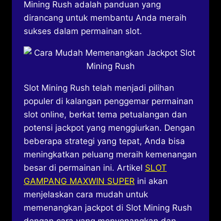
Mining Rush adalah panduan yang
dirancang untuk membantu Anda meraih
sukses dalam permainan slot.
Slot Mining Rush telah menjadi pilihan
populer di kalangan penggemar permainan
slot online, berkat tema petualangan dan
potensi jackpot yang menggiurkan. Dengan
beberapa strategi yang tepat, Anda bisa
meningkatkan peluang meraih kemenangan
besar di permainan ini. Artikel
SLOT
GAMPANG MAXWIN SUPER
ini akan
menjelaskan cara mudah untuk
memenangkan jackpot di Slot Mining Rush