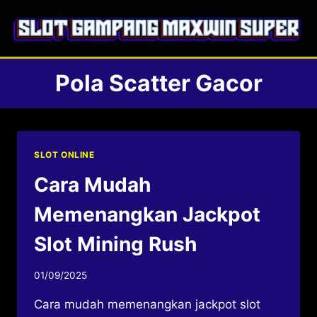
Skip
to
content
Pola Scatter Gacor
SLOT ONLINE
Cara Mudah
Memenangkan Jackpot
Slot Mining Rush
01/09/2025
Cara mudah memenangkan jackpot slot