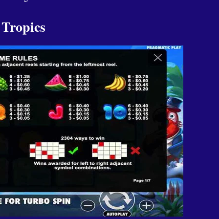
Tropics