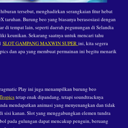
 hiburan tersebut, menghadirkan serangkaian fitur hebat
 taruhan. Burung beo yang biasanya berasosiasi dengan
ar di tempat lain, seperti daerah pegunungan di Selandia
liki keunikan. Sekarang saatnya untuk mencari tahu
el
SLOT GAMPANG MAXWIN SUPER
ini, kita segera
pics dan apa yang membuat permainan ini begitu menarik
n Pragmatic Play ini juga menampilkan burung beo
 Tropics
tetap enak dipandang, tetapi soundtracknya
 Anda mendapatkan animasi yang menyenangkan dan tidak
di sisi kanan. Slot yang menggabungkan elemen tundra
imbol pada gulungan dapat mencakup penguin, beruang