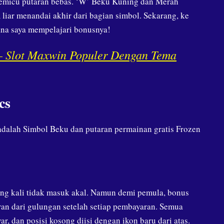
memicu putaran bebas. ‘W’ Beku Kuning dan Merah
liar menandai akhir dari bagian simbol. Sekarang, ke
ana saya mempelajari bonusnya!
e – Slot Maxwin Populer Dengan Tema
cs
ni adalah Simbol Beku dan putaran permainan gratis Frozen
lang kali tidak masuk akal. Namun demi pemula, bonus
an dari gulungan setelah setiap pembayaran. Semua
ar, dan posisi kosong diisi dengan ikon baru dari atas.