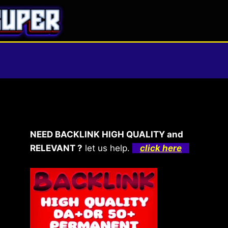
NEED BACKLINK HIGH QUALITY and
RELEVANT ?
let us help.
click here