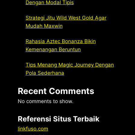
Dengan Modal Tipis
Strategi Jitu Wild West Gold Agar
Mudah Maxwin
Rahasia Aztec Bonanza Bikin
Kemenangan Beruntun
Tips Menang Magic Journey Dengan
Pola Sederhana
Recent Comments
No comments to show.
Referensi Situs Terbaik
linkfuso.com