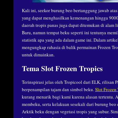
Kali ini, seekor burung beo bertanggung jawab atas
yang dapat menghasilkan kemenangan hingga 9000X
daerah tropis panas juga dapat ditemukan di alam li
Baru, namun tempat beku seperti ini tentunya memi
statistik apa yang ada dalam game ini. Dalam artik
mengungkap rahasia di balik permainan Frozen Tro
untuk dimainkan.
Tema Slot Frozen Tropics
Terinspirasi jelas oleh Tropicool dari ELK, rilisa
berpenampilan tajam dan simbol beku.
Slot Frozen
kurang menarik bagi kami karena alasan tertentu.
membeku, serta kelakuan sesekali dari burung beo 
Arktik beku dengan vegetasi tropis yang subur. S