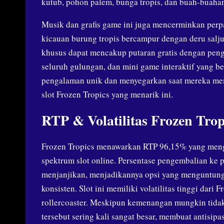
kutub, pohon palem, bunga tropis, dan buah-buahan
Musik dan grafis game ini juga mencerminkan perp
kicauan burung tropis bercampur dengan deru salju
khusus dapat mencakup putaran gratis dengan pen
seluruh gulungan, dan mini game interaktif yang be
pengalaman unik dan menyegarkan saat mereka me
slot Frozen Tropics yang menarik ini.
RTP & Volatilitas Frozen Trop
Frozen Tropics menawarkan RTP 96,15% yang men
spektrum slot online. Persentase pengembalian ke
menjanjikan, menjadikannya opsi yang menguntun
konsisten. Slot ini memiliki volatilitas tinggi dar
rollercoaster. Meskipun kemenangan mungkin tidak 
tersebut sering kali sangat besar, membuat antisi