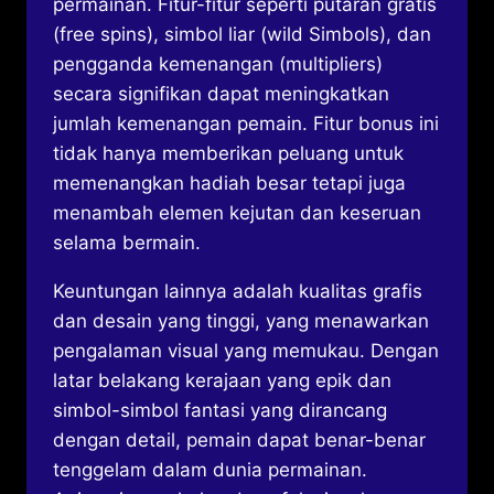
permainan. Fitur-fitur seperti putaran gratis
(free spins), simbol liar (wild Simbols), dan
pengganda kemenangan (multipliers)
secara signifikan dapat meningkatkan
jumlah kemenangan pemain. Fitur bonus ini
tidak hanya memberikan peluang untuk
memenangkan hadiah besar tetapi juga
menambah elemen kejutan dan keseruan
selama bermain.
Keuntungan lainnya adalah kualitas grafis
dan desain yang tinggi, yang menawarkan
pengalaman visual yang memukau. Dengan
latar belakang kerajaan yang epik dan
simbol-simbol fantasi yang dirancang
dengan detail, pemain dapat benar-benar
tenggelam dalam dunia permainan.