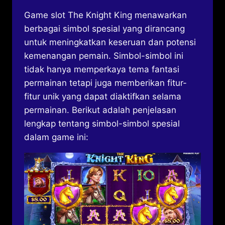
Game slot The Knight King menawarkan
berbagai simbol spesial yang dirancang
untuk meningkatkan keseruan dan potensi
kemenangan pemain. Simbol-simbol ini
tidak hanya memperkaya tema fantasi
permainan tetapi juga memberikan fitur-
fitur unik yang dapat diaktifkan selama
permainan. Berikut adalah penjelasan
lengkap tentang simbol-simbol spesial
dalam game ini: