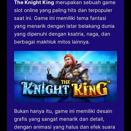
The Knight King
merupakan sebuah game
slot online yang paling hits dan terpopuler
saat ini. Game ini memiliki tema fantasi
yang menarik dengan latar belakang dunia
yang dipenuhi dengan ksatria, naga, dan
berbagai makhluk mitos lainnya.
Bukan hanya itu, game ini memiliki desain
grafis yang sangat menarik dan detail,
dengan animasi yang halus dan efek suara