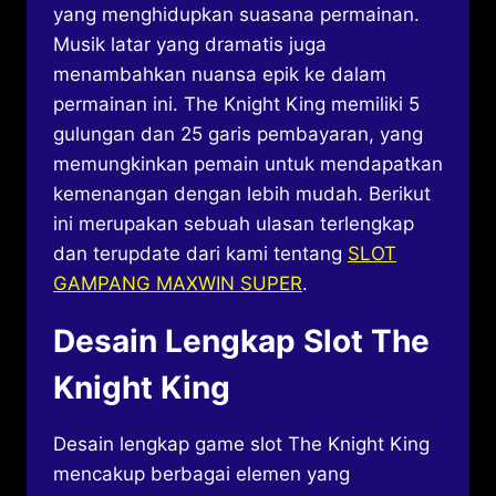
yang menghidupkan suasana permainan.
Musik latar yang dramatis juga
menambahkan nuansa epik ke dalam
permainan ini. The Knight King memiliki 5
gulungan dan 25 garis pembayaran, yang
memungkinkan pemain untuk mendapatkan
kemenangan dengan lebih mudah. Berikut
ini merupakan sebuah ulasan terlengkap
dan terupdate dari kami tentang
SLOT
GAMPANG MAXWIN SUPER
.
Desain Lengkap Slot The
Knight King
Desain lengkap game slot The Knight King
mencakup berbagai elemen yang