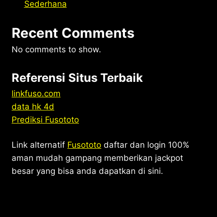
Sederhana
Recent Comments
No comments to show.
Referensi Situs Terbaik
linkfuso.com
data hk 4d
Prediksi Fusototo
Link alternatif
Fusototo
daftar dan login 100%
aman mudah gampang memberikan jackpot
besar yang bisa anda dapatkan di sini.