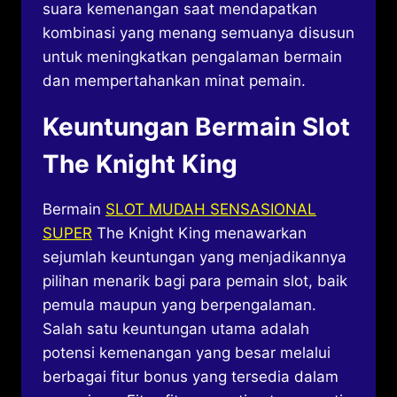
suara kemenangan saat mendapatkan
kombinasi yang menang semuanya disusun
untuk meningkatkan pengalaman bermain
dan mempertahankan minat pemain.
Keuntungan Bermain Slot
The Knight King
Bermain
SLOT MUDAH SENSASIONAL
SUPER
The Knight King menawarkan
sejumlah keuntungan yang menjadikannya
pilihan menarik bagi para pemain slot, baik
pemula maupun yang berpengalaman.
Salah satu keuntungan utama adalah
potensi kemenangan yang besar melalui
berbagai fitur bonus yang tersedia dalam