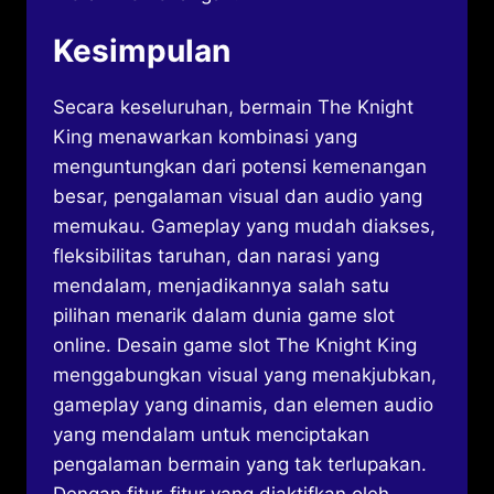
Kesimpulan
Secara keseluruhan, bermain The Knight
King menawarkan kombinasi yang
menguntungkan dari potensi kemenangan
besar, pengalaman visual dan audio yang
memukau. Gameplay yang mudah diakses,
fleksibilitas taruhan, dan narasi yang
mendalam, menjadikannya salah satu
pilihan menarik dalam dunia game slot
online. Desain game slot The Knight King
menggabungkan visual yang menakjubkan,
gameplay yang dinamis, dan elemen audio
yang mendalam untuk menciptakan
pengalaman bermain yang tak terlupakan.