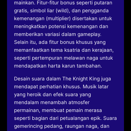
mainkan. Fitur-fitur bonus seperti putaran
gratis, simbol liar (wild), dan pengganda
kemenangan (multiplier) disertakan untuk
meningkatkan potensi kemenangan dan
memberikan variasi dalam gameplay.
Selain itu, ada fitur bonus khusus yang
memanfaatkan tema ksatria dan kerajaan,
seperti pertempuran melawan naga untuk
mendapatkan harta karun tambahan.
Desain suara dalam The Knight King juga
mendapat perhatian khusus. Musik latar
yang heroik dan efek suara yang
mendalam menambah atmosfer
permainan, membuat pemain merasa
seperti bagian dari petualangan epik. Suara
gemerincing pedang, raungan naga, dan