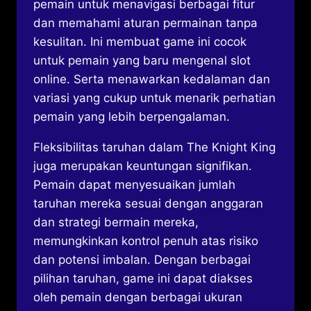
pemain untuk menavigasi berbagai fitur
dan memahami aturan permainan tanpa
kesulitan. Ini membuat game ini cocok
untuk pemain yang baru mengenal slot
online. Serta menawarkan kedalaman dan
variasi yang cukup untuk menarik perhatian
pemain yang lebih berpengalaman.
Fleksibilitas taruhan dalam The Knight King
juga merupakan keuntungan signifikan.
Pemain dapat menyesuaikan jumlah
taruhan mereka sesuai dengan anggaran
dan strategi bermain mereka,
memungkinkan kontrol penuh atas risiko
dan potensi imbalan. Dengan berbagai
pilihan taruhan, game ini dapat diakses
oleh pemain dengan berbagai ukuran