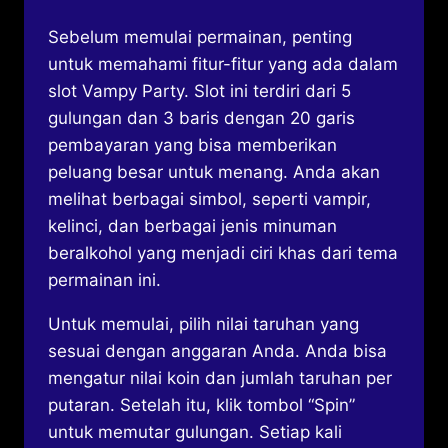
Sebelum memulai permainan, penting
untuk memahami fitur-fitur yang ada dalam
slot Vampy Party. Slot ini terdiri dari 5
gulungan dan 3 baris dengan 20 garis
pembayaran yang bisa memberikan
peluang besar untuk menang. Anda akan
melihat berbagai simbol, seperti vampir,
kelinci, dan berbagai jenis minuman
beralkohol yang menjadi ciri khas dari tema
permainan ini.
Untuk memulai, pilih nilai taruhan yang
sesuai dengan anggaran Anda. Anda bisa
mengatur nilai koin dan jumlah taruhan per
putaran. Setelah itu, klik tombol “Spin”
untuk memutar gulungan. Setiap kali