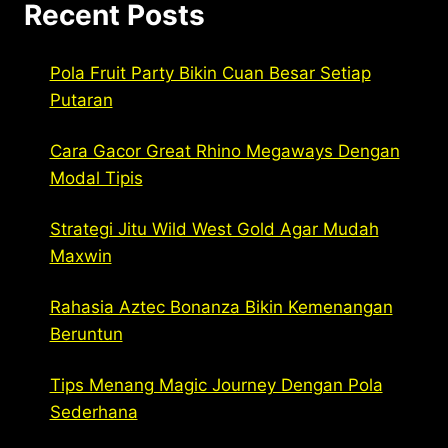
Recent Posts
Pola Fruit Party Bikin Cuan Besar Setiap
Putaran
Cara Gacor Great Rhino Megaways Dengan
Modal Tipis
Strategi Jitu Wild West Gold Agar Mudah
Maxwin
Rahasia Aztec Bonanza Bikin Kemenangan
Beruntun
Tips Menang Magic Journey Dengan Pola
Sederhana