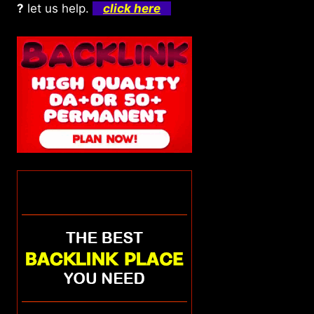
?
let us help.
click here