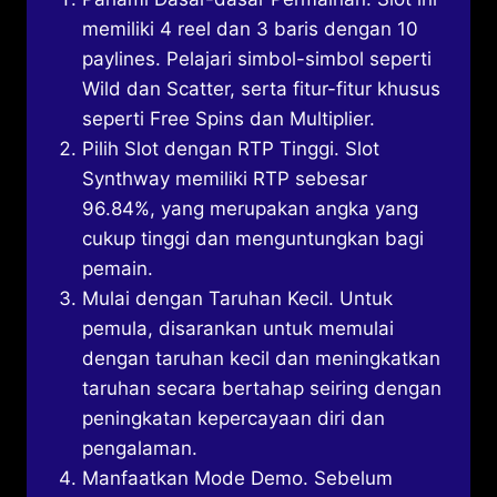
memiliki 4 reel dan 3 baris dengan 10
paylines. Pelajari simbol-simbol seperti
Wild dan Scatter, serta fitur-fitur khusus
seperti Free Spins dan Multiplier.
Pilih Slot dengan RTP Tinggi. Slot
Synthway memiliki RTP sebesar
96.84%, yang merupakan angka yang
cukup tinggi dan menguntungkan bagi
pemain.
Mulai dengan Taruhan Kecil. Untuk
pemula, disarankan untuk memulai
dengan taruhan kecil dan meningkatkan
taruhan secara bertahap seiring dengan
peningkatan kepercayaan diri dan
pengalaman.
Manfaatkan Mode Demo. Sebelum