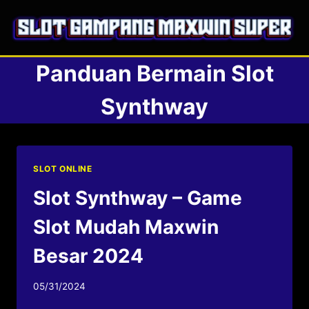
Skip
to
content
Panduan Bermain Slot
Synthway
SLOT ONLINE
Slot Synthway – Game
Slot Mudah Maxwin
Besar 2024
05/31/2024