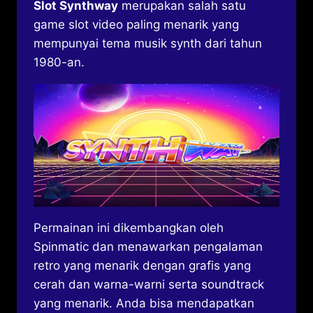
Slot Synthway
merupakan salah satu
game slot video paling menarik yang
mempunyai tema musik synth dari tahun
1980-an.
Permainan ini dikembangkan oleh
Spinmatic dan menawarkan pengalaman
retro yang menarik dengan grafis yang
cerah dan warna-warni serta soundtrack
yang menarik. Anda bisa mendapatkan