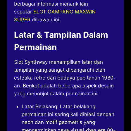
berbagai informasi menarik lain
seputar
SLOT GAMPANG MAXWIN
SUPER
dibawah ini.
Latar & Tampilan Dalam
Permainan
Slot Synthway menampilkan latar dan
tampilan yang sangat dipengaruhi oleh
estetika retro dan budaya pop tahun 1980-
an. Berikut adalah beberapa aspek desain
yang menonjol dalam permainan ini:
Latar Belakang: Latar belakang
permainan ini sering kali dihiasi dengan
neon dan motif geometris yang
mencerminkan gaya visual khas era 80-