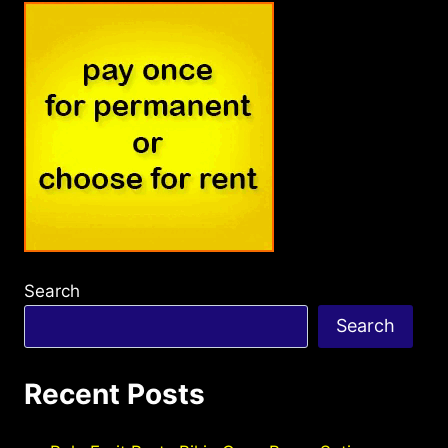
Search
Search
Recent Posts