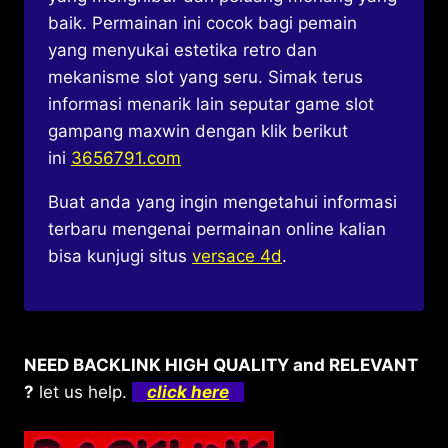
baik. Permainan ini cocok bagi pemain
yang menyukai estetika retro dan
mekanisme slot yang seru. Simak terus
informasi menarik lain seputar game slot
gampang maxwin dengan klik berikut
ini
3656791.com
Buat anda yang ingin mengetahui informasi
terbaru mengenai permainan online kalian
bisa kunjugi situs
versace 4d
.
NEED BACKLINK HIGH QUALITY and RELEVANT
?
let us help.
click here