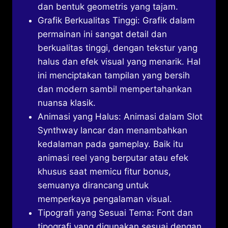
dan bentuk geometris yang tajam.
Grafik Berkualitas Tinggi: Grafik dalam
permainan ini sangat detail dan
berkualitas tinggi, dengan tekstur yang
halus dan efek visual yang menarik. Hal
ini menciptakan tampilan yang bersih
dan modern sambil mempertahankan
nuansa klasik.
Animasi yang Halus: Animasi dalam Slot
Synthway lancar dan menambahkan
kedalaman pada gameplay. Baik itu
animasi reel yang berputar atau efek
khusus saat memicu fitur bonus,
semuanya dirancang untuk
memperkaya pengalaman visual.
Tipografi yang Sesuai Tema: Font dan
tipografi yang digunakan sesuai dengan