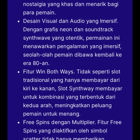
nostalgia yang khas dan menarik bagi
para pemain.
Desain Visual dan Audio yang Imersif.
Dengan grafis neon dan soundtrack
synthwave yang otentik, permainan ini
menawarkan pengalaman yang imersif,
seolah-olah pemain dibawa kembali ke
era 80-an.
Fitur Win Both Ways. Tidak seperti slot
tradisional yang hanya membayar dari
kiri ke kanan, Slot Synthway membayar
untuk kombinasi yang terbentuk dari
kedua arah, meningkatkan peluang
pemain untuk menang.
Free Spins dengan Multiplier. Fitur Free
Spins yang diaktifkan oleh simbol
scatter tidak hanya memberikan