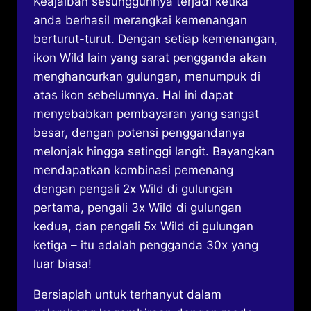
Keajaiban sesungguhnya terjadi ketika
anda berhasil merangkai kemenangan
berturut-turut. Dengan setiap kemenangan,
ikon Wild lain yang sarat pengganda akan
menghancurkan gulungan, menumpuk di
atas ikon sebelumnya. Hal ini dapat
menyebabkan pembayaran yang sangat
besar, dengan potensi penggandanya
melonjak hingga setinggi langit. Bayangkan
mendapatkan kombinasi pemenang
dengan pengali 2x Wild di gulungan
pertama, pengali 3x Wild di gulungan
kedua, dan pengali 5x Wild di gulungan
ketiga – itu adalah pengganda 30x yang
luar biasa!
Bersiaplah untuk terhanyut dalam