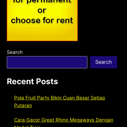
Search
Search
Recent Posts
Pola Fruit Party Bikin Cuan Besar Setiap
Putaran
Cara Gacor Great Rhino Megaways Dengan