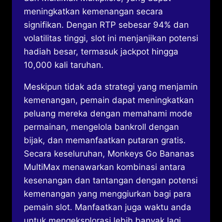
meningkatkan kemenangan secara
signifikan. Dengan RTP sebesar 94% dan
volatilitas tinggi, slot ini menjanjikan potensi
hadiah besar, termasuk jackpot hingga
10,000 kali taruhan.
Meskipun tidak ada strategi yang menjamin
kemenangan, pemain dapat meningkatkan
peluang mereka dengan memahami mode
permainan, mengelola bankroll dengan
bijak, dan memanfaatkan putaran gratis.
Secara keseluruhan, Monkeys Go Bananas
MultiMax menawarkan kombinasi antara
kesenangan dan tantangan dengan potensi
kemenangan yang menggiurkan bagi para
pemain slot. Manfaatkan juga waktu anda
untuk mengeksplorasi lebih banyak lagi