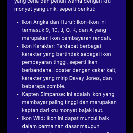
yang ceria dan penuh warna dengan kru
monyet yang unik, seperti berikut:
Ikon Angka dan Huruf: Ikon-ikon ini
termasuk 9, 10, J, Q, K, dan A yang
merupakan ikon pembayaran rendah.
Ikon Karakter: Terdapat berbagai
karakter yang bertindak sebagai ikon
pembayaran tinggi, seperti ikan
berbandana, lobster dengan cakar kait,
karakter yang mirip Davey Jones, dan
beberapa zombie.
Kapten Simpanse: Ini adalah ikon yang
membayar paling tinggi dan merupakan
kapten dari kru monyet bajak laut.
Ikon Wild: Ikon ini dapat muncul baik
dalam permainan dasar maupun