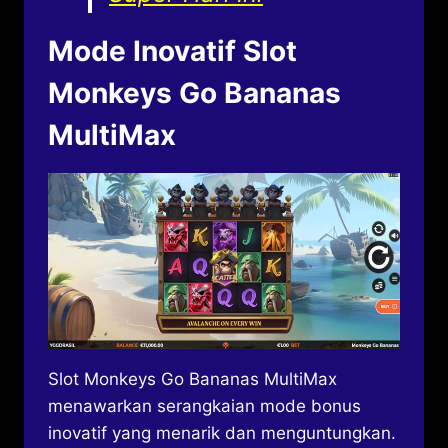
Mode Inovatif Slot
Monkeys Go Bananas
MultiMax
Slot Monkeys Go Bananas MultiMax
menawarkan serangkaian mode bonus
inovatif yang menarik dan menguntungkan.