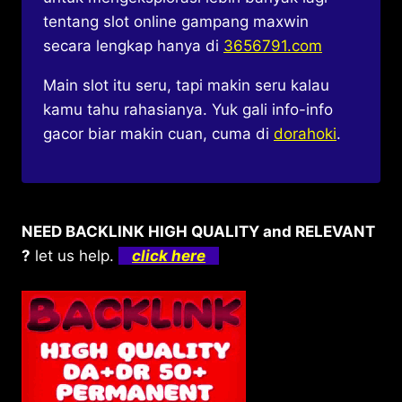
tentang slot online gampang maxwin
secara lengkap hanya di
3656791.com
Main slot itu seru, tapi makin seru kalau
kamu tahu rahasianya. Yuk gali info-info
gacor biar makin cuan, cuma di
dorahoki
.
NEED BACKLINK HIGH QUALITY and RELEVANT
?
let us help.
click here