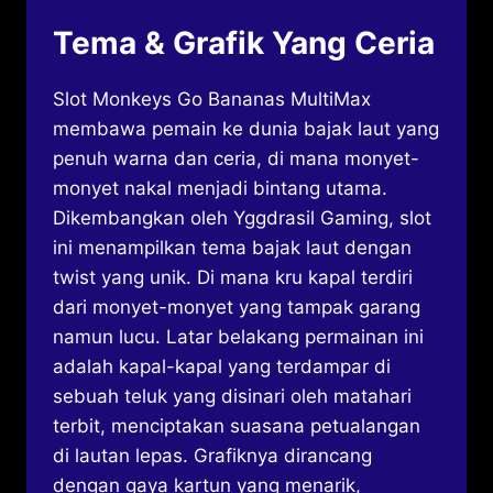
Tema & Grafik Yang Ceria
Slot Monkeys Go Bananas MultiMax
membawa pemain ke dunia bajak laut yang
penuh warna dan ceria, di mana monyet-
monyet nakal menjadi bintang utama.
Dikembangkan oleh Yggdrasil Gaming, slot
ini menampilkan tema bajak laut dengan
twist yang unik. Di mana kru kapal terdiri
dari monyet-monyet yang tampak garang
namun lucu. Latar belakang permainan ini
adalah kapal-kapal yang terdampar di
sebuah teluk yang disinari oleh matahari
terbit, menciptakan suasana petualangan
di lautan lepas. Grafiknya dirancang
dengan gaya kartun yang menarik,