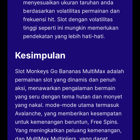
menyesuaikan ukuran taruhan anda
berdasarkan volatilitas permainan dan
frekuensi hit. Slot dengan volatilitas
tinggi seperti ini mungkin memerlukan
pendekatan yang lebih hati-hati.
Kesimpulan
Slot Monkeys Go Bananas MultiMax adalah
permainan slot yang dinamis dan penuh
aksi, menawarkan pengalaman bermain
yang seru dengan tema hutan dan monyet
yang nakal. mode-mode utama termasuk
Avalanche, yang memberikan kesempatan
untuk kemenangan beruntun, Free Spins.
Yang meningkatkan peluang kemenangan,
dan MultiMax Multipliers, yang dapat