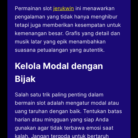
Permainan slot
jerukwin
ini menawarkan
pengalaman yang tidak hanya menghibur
tetapi juga memberikan kesempatan untuk
kemenangan besar. Grafis yang detail dan
musik latar yang epik menambahkan
suasana petualangan yang autentik.
Kelola Modal dengan
Bijak
Salah satu trik paling penting dalam
bermain slot adalah mengatur modal atau
uang taruhan dengan baik. Tentukan batas
harian atau mingguan yang siap Anda
gunakan agar tidak terbawa emosi saat
kalah. Jangan tergoda untuk bertaruh