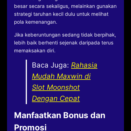
besar secara sekaligus, melainkan gunakan
strategi taruhan kecil dulu untuk melihat
pola kemenangan.
Jika keberuntungan sedang tidak berpihak,
lebih baik berhenti sejenak daripada terus
memaksakan diri.
Baca Juga:
Rahasia
Mudah Maxwin di
Slot Moonshot
Dengan Cepat
Manfaatkan Bonus dan
Promosi