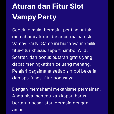
Aturan dan Fitur Slot
Vampy Party
Sebelum mulai bermain, penting untuk
memahami aturan dasar permainan slot
Vampy Party. Game ini biasanya memiliki
fitur-fitur khusus seperti simbol Wild,
Scatter, dan bonus putaran gratis yang
dapat meningkatkan peluang menang.
Pelajari bagaimana setiap simbol bekerja
dan apa fungsi fitur bonusnya.
Dengan memahami mekanisme permainan,
Anda bisa menentukan kapan harus
bertaruh besar atau bermain dengan
aman.