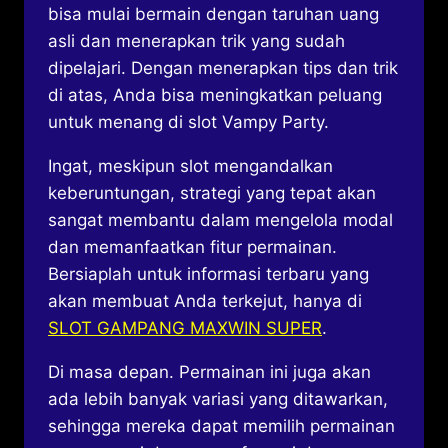
bisa mulai bermain dengan taruhan uang
asli dan menerapkan trik yang sudah
dipelajari. Dengan menerapkan tips dan trik
di atas, Anda bisa meningkatkan peluang
untuk menang di slot Vampy Party.
Ingat, meskipun slot mengandalkan
keberuntungan, strategi yang tepat akan
sangat membantu dalam mengelola modal
dan memanfaatkan fitur permainan.
Bersiaplah untuk informasi terbaru yang
akan membuat Anda terkejut, hanya di
SLOT GAMPANG MAXWIN SUPER
.
Di masa depan. Permainan ini juga akan
ada lebih banyak variasi yang ditawarkan,
sehingga mereka dapat memilih permainan