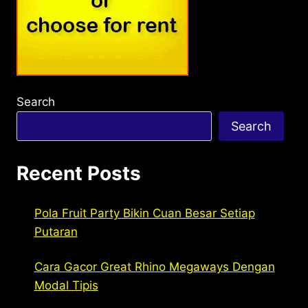
Search
Search
Recent Posts
Pola Fruit Party Bikin Cuan Besar Setiap
Putaran
Cara Gacor Great Rhino Megaways Dengan
Modal Tipis