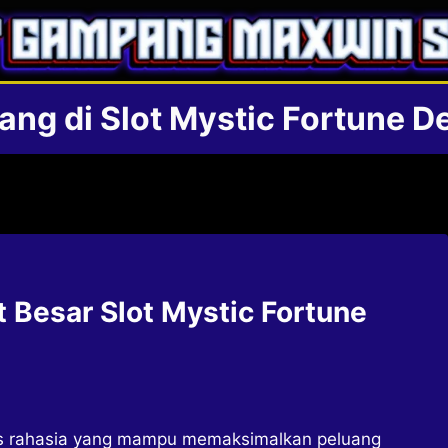
ng di Slot Mystic Fortune D
 Besar Slot Mystic Fortune
as rahasia yang mampu memaksimalkan peluang