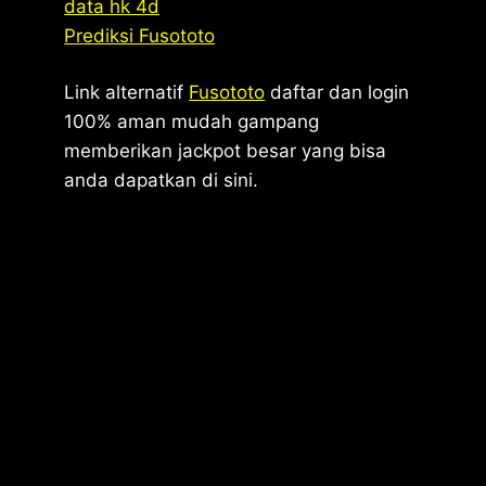
data hk 4d
Prediksi Fusototo
Link alternatif
Fusototo
daftar dan login
100% aman mudah gampang
memberikan jackpot besar yang bisa
anda dapatkan di sini.