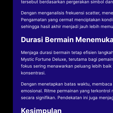
tersebut berdasarkan pergerakan simbol dan
Dengan menganalisis frekuensi scatter, men
Pengamatan yang cermat menciptakan kondisi
sehingga hasil akhir menjadi jauh lebih me
Durasi Bermain Menemu
Menjaga durasi bermain tetap efisien langk
Mystic Fortune Deluxe, terutama bagi pemai
fokus sering menawarkan peluang lebih baik
konsentrasi.
Dengan menetapkan batas waktu, membaca 
emosional. Ritme permainan yang terkontrol
secara signifikan. Pendekatan ini juga menj
Kesimpulan