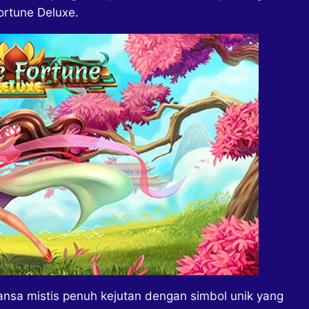
ortune Deluxe.
ansa mistis penuh kejutan dengan simbol unik yang