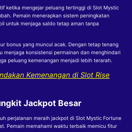
 ketika mengejar peluang tertinggi di Slot Mystic
erubah. Pemain menerapkan sistem peningkatan
bil untuk menjaga saldo tetap aman tanpa
tur bonus yang muncul acak. Dengan tetap tenang
 menjaga konsistensi permainan dan menghindari
ga peluang kemenangan menjadi lebih terarah.
ndakan Kemenangan di Slot Rise
ngkit Jackpot Besar
h perjalanan meraih jackpot di Slot Mystic Fortune
at. Pemain memahami waktu terbaik memicu fitur