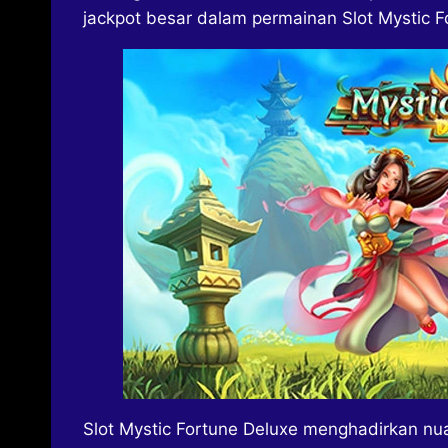
jackpot besar dalam permainan Slot Mystic F
Slot Mystic Fortune Deluxe menghadirkan nu