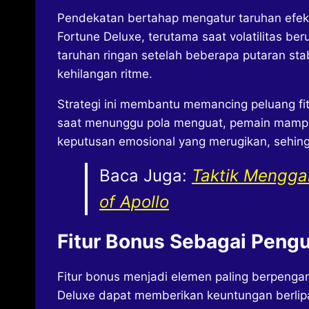
Pendekatan bertahap mengatur taruhan efektif
Fortune Deluxe, terutama saat volatilitas b
taruhan ringan setelah beberapa putaran sta
kehilangan ritme.
Strategi ini membantu memancing peluang fi
saat menunggu pola menguat, pemain mampu
keputusan emosional yang merugikan, sehing
Baca Juga:
Taktik Mengga
of Apollo
Fitur Bonus Sebagai Pengu
Fitur bonus menjadi elemen paling berpengaru
Deluxe dapat memberikan keuntungan berlip