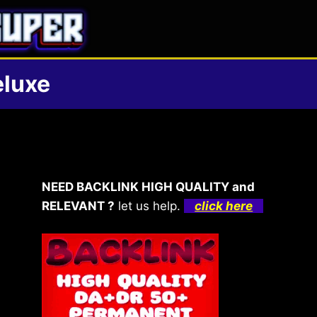
eluxe
NEED BACKLINK HIGH QUALITY and
RELEVANT ?
let us help.
click here