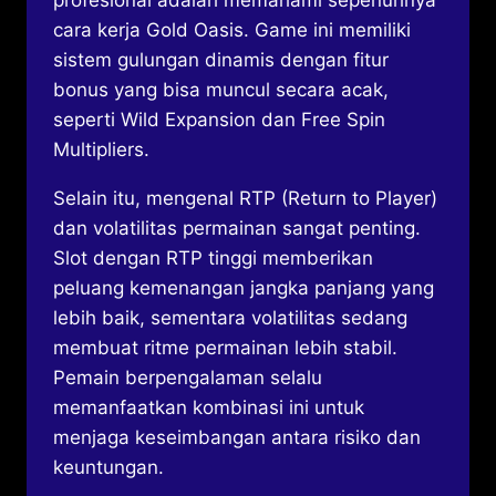
profesional adalah memahami sepenuhnya
cara kerja Gold Oasis. Game ini memiliki
sistem gulungan dinamis dengan fitur
bonus yang bisa muncul secara acak,
seperti Wild Expansion dan Free Spin
Multipliers.
Selain itu, mengenal RTP (Return to Player)
dan volatilitas permainan sangat penting.
Slot dengan RTP tinggi memberikan
peluang kemenangan jangka panjang yang
lebih baik, sementara volatilitas sedang
membuat ritme permainan lebih stabil.
Pemain berpengalaman selalu
memanfaatkan kombinasi ini untuk
menjaga keseimbangan antara risiko dan
keuntungan.