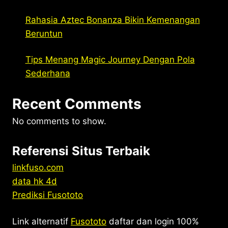
Rahasia Aztec Bonanza Bikin Kemenangan
Beruntun
Tips Menang Magic Journey Dengan Pola
Sederhana
Recent Comments
No comments to show.
Referensi Situs Terbaik
linkfuso.com
data hk 4d
Prediksi Fusototo
Link alternatif
Fusototo
daftar dan login 100%