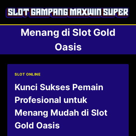
Skip
to
content
Menang di Slot Gold
Oasis
SLOT ONLINE
Kunci Sukses Pemain
Profesional untuk
Menang Mudah di Slot
Gold Oasis