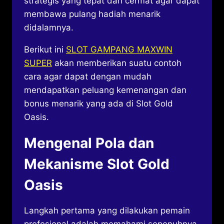
strategis yang tepat dan cermat agar dapat
membawa pulang hadiah menarik
didalamnya.
Berikut ini
SLOT GAMPANG MAXWIN
SUPER
akan memberikan suatu contoh
cara agar dapat dengan mudah
mendapatkan peluang kemenangan dan
bonus menarik yang ada di Slot Gold
Oasis.
Mengenal Pola dan
Mekanisme Slot Gold
Oasis
Langkah pertama yang dilakukan pemain