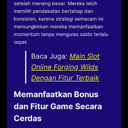
setelah menang besar. Mereka lebih
memilih pendekatan bertahap dan
konsisten, karena strategi semacam ini
memungkinkan mereka memanfaatkan
momentum tanpa menguras saldo terlalu
cepat.
Baca Juga:
Main Slot
Online Forging Wilds
Dengan Fitur Terbaik
Memanfaatkan Bonus
dan Fitur Game Secara
Cerdas