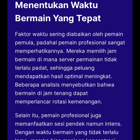
Menentukan Waktu
Bermain Yang Tepat
Faktor waktu sering diabaikan oleh pemain
pemula, padahal pemain profesional sangat
memperhatikannya. Mereka memilih jam
bermain di mana server permainan tidak
terlalu padat, sehingga peluang
mendapatkan hasil optimal meningkat.
Beberapa analisis menyebutkan bahwa
bermain di jam tenang dapat
memperlancar rotasi kemenangan.
Selain itu, pemain profesional juga
memanfaatkan sesi pendek namun intens.
Dengan waktu bermain yang tidak terlalu