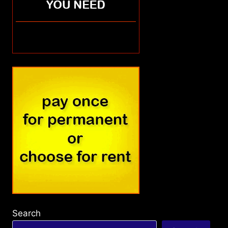
Search