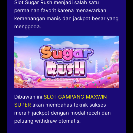
Slot Sugar Rush menjadi salah satu
permainan favorit karena menawarkan
kemenangan manis dan jackpot besar yang
menggoda.
Dibawah ini
SLOT GAMPANG MAXWIN
SUPER
akan membahas teknik sukses
meraih jackpot dengan modal receh dan
peluang withdraw otomatis.