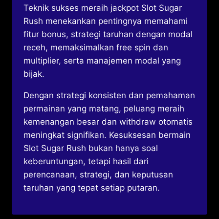
Teknik sukses meraih jackpot Slot Sugar
Rush menekankan pentingnya memahami
fitur bonus, strategi taruhan dengan modal
receh, memaksimalkan free spin dan
multiplier, serta manajemen modal yang
bijak.
Dengan strategi konsisten dan pemahaman
permainan yang matang, peluang meraih
kemenangan besar dan withdraw otomatis
meningkat signifikan. Kesuksesan bermain
Slot Sugar Rush bukan hanya soal
keberuntungan, tetapi hasil dari
perencanaan, strategi, dan keputusan
taruhan yang tepat setiap putaran.