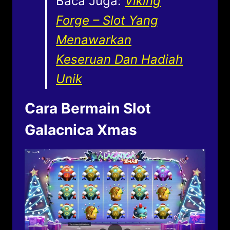
Baca Juga:
Viking
Forge – Slot Yang
Menawarkan
Keseruan Dan Hadiah
Unik
Cara Bermain Slot
Galacnica Xmas