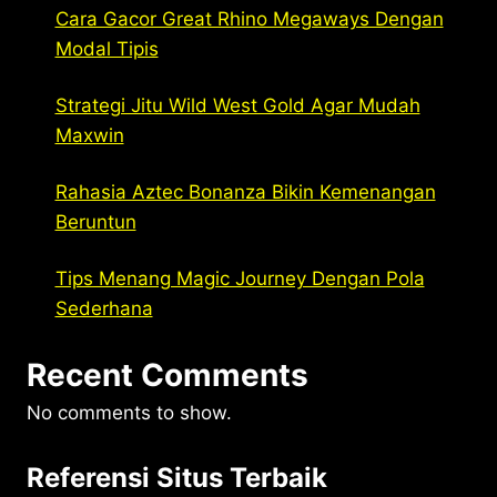
Cara Gacor Great Rhino Megaways Dengan
Modal Tipis
Strategi Jitu Wild West Gold Agar Mudah
Maxwin
Rahasia Aztec Bonanza Bikin Kemenangan
Beruntun
Tips Menang Magic Journey Dengan Pola
Sederhana
Recent Comments
No comments to show.
Referensi Situs Terbaik