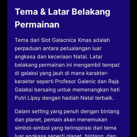
Tema & Latar Belakang
Permainan
Tema dari Slot Galacnica Xmas adalah
perpaduan antara petualangan luar
angkasa dan keceriaan Natal. Latar
belakang permainan ini mengambil tempat
di galaksi yang jauh di mana karakter-
karakter seperti Profesor Galenic dan Raja
Galaksi bersaing untuk memenangkan hati
Putri Lipsy dengan hadiah Natal terbaik.
Dalam setting yang penuh dengan bintang
dan planet, pemain akan menemukan
simbol-simbol yang terinspirasi dari tema
luar angkasa seperti planet, bintang, dan