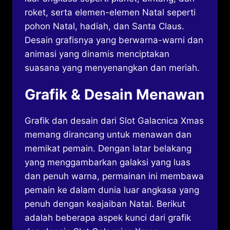
roket, serta elemen-elemen Natal seperti
pohon Natal, hadiah, dan Santa Claus.
Desain grafisnya yang berwarna-warni dan
animasi yang dinamis menciptakan
suasana yang menyenangkan dan meriah.
Grafik & Desain Menawan
Grafik dan desain dari Slot Galacnica Xmas
memang dirancang untuk menawan dan
memikat pemain. Dengan latar belakang
yang menggambarkan galaksi yang luas
dan penuh warna, permainan ini membawa
pemain ke dalam dunia luar angkasa yang
penuh dengan keajaiban Natal. Berikut
adalah beberapa aspek kunci dari grafik