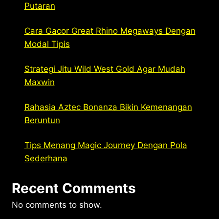
Putaran
Cara Gacor Great Rhino Megaways Dengan
Modal Tipis
Strategi Jitu Wild West Gold Agar Mudah
Maxwin
Rahasia Aztec Bonanza Bikin Kemenangan
Beruntun
Tips Menang Magic Journey Dengan Pola
Sederhana
Recent Comments
No comments to show.