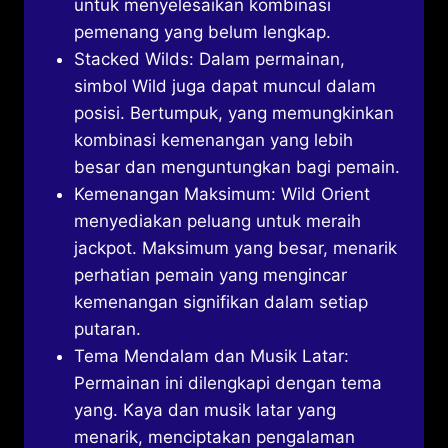
untuk menyelesaikan kombinasi
pemenang yang belum lengkap.
Stacked Wilds: Dalam permainan,
simbol Wild juga dapat muncul dalam
posisi. Bertumpuk, yang memungkinkan
kombinasi kemenangan yang lebih
besar dan menguntungkan bagi pemain.
Kemenangan Maksimum: Wild Orient
menyediakan peluang untuk meraih
jackpot. Maksimum yang besar, menarik
perhatian pemain yang mengincar
kemenangan signifikan dalam setiap
putaran.
Tema Mendalam dan Musik Latar:
Permainan ini dilengkapi dengan tema
yang. Kaya dan musik latar yang
menarik, menciptakan pengalaman