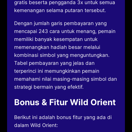
gratis beserta pengganda 3x untuk semua
kemenangan selama putaran tersebut.
​Dengan jumlah garis pembayaran yang
mencapai 243 cara untuk menang, pemain
memiliki banyak kesempatan untuk
memenangkan hadiah besar melalui
kombinasi simbol yang menguntungkan​.
Tabel pembayaran yang jelas dan
terperinci ini memungkinkan pemain
memahami nilai masing-masing simbol dan
strategi bermain yang efektif.
Bonus & Fitur Wild Orient
Berikut ini adalah bonus fitur yang ada di
dalam Wild Orient: