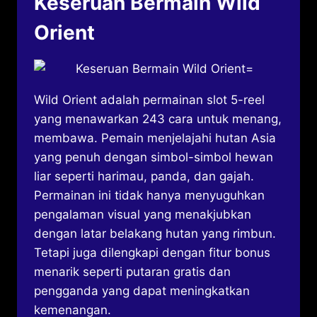
Keseruan Bermain Wild
Orient
Wild Orient adalah permainan slot 5-reel
yang menawarkan 243 cara untuk menang,
membawa. Pemain menjelajahi hutan Asia
yang penuh dengan simbol-simbol hewan
liar seperti harimau, panda, dan gajah.
Permainan ini tidak hanya menyuguhkan
pengalaman visual yang menakjubkan
dengan latar belakang hutan yang rimbun.
Tetapi juga dilengkapi dengan fitur bonus
menarik seperti putaran gratis dan
pengganda yang dapat meningkatkan
kemenangan. ​