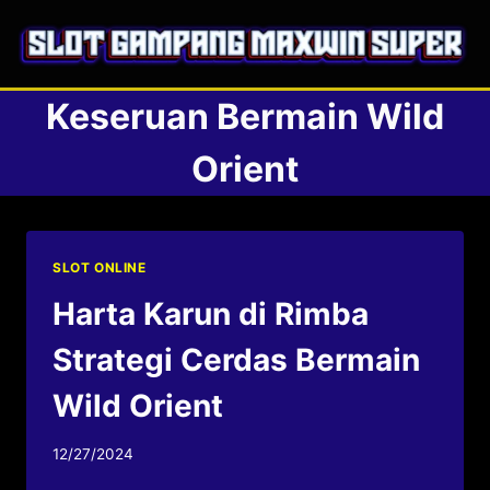
Skip
to
content
Keseruan Bermain Wild
Orient
SLOT ONLINE
Harta Karun di Rimba
Strategi Cerdas Bermain
Wild Orient
12/27/2024