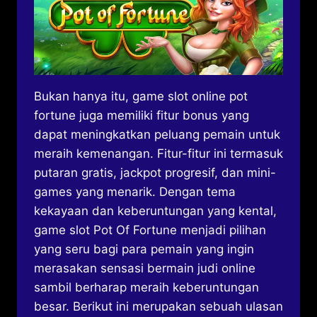
Bukan hanya itu, game slot online pot
fortune juga memiliki fitur bonus yang
dapat meningkatkan peluang pemain untuk
meraih kemenangan. Fitur-fitur ini termasuk
putaran gratis, jackpot progresif, dan mini-
games yang menarik. Dengan tema
kekayaan dan keberuntungan yang kental,
game slot Pot Of Fortune menjadi pilihan
yang seru bagi para pemain yang ingin
merasakan sensasi bermain judi online
sambil berharap meraih keberuntungan
besar. Berikut ini merupakan sebuah ulasan