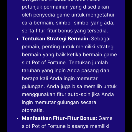
petunjuk permainan yang disediakan
oleh penyedia game untuk mengetahui
cara bermain, simbol-simbol yang ada,
serta fitur-fitur bonus yang tersedia.
Tentukan Strategi Bermain:
Sebagai
pemain, penting untuk memiliki strategi
bermain yang baik ketika bermain game
slot Pot of Fortune. Tentukan jumlah
taruhan yang ingin Anda pasang dan
berapa kali Anda ingin memutar
gulungan. Anda juga bisa memilih untuk
menggunakan fitur auto-spin jika Anda
ingin memutar gulungan secara
otomatis.
Manfaatkan Fitur-Fitur Bonus:
Game
slot Pot of Fortune biasanya memiliki