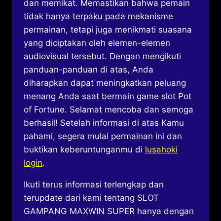
dan memikat. Memastikan bahwa pemain
tidak hanya terpaku pada mekanisme
permainan, tetapi juga menikmati suasana
yang diciptakan oleh elemen-elemen
audiovisual tersebut. Dengan mengikuti
panduan-panduan di atas, Anda
diharapkan dapat meningkatkan peluang
menang Anda saat bermain game slot Pot
of Fortune. Selamat mencoba dan semoga
berhasil! Setelah informasi di atas Kamu
pahami, segera mulai permainan ini dan
buktikan keberuntunganmu di
lusahoki
login
.
Ikuti terus informasi terlengkap dan
terupdate dari kami tentang SLOT
GAMPANG MAXWIN SUPER hanya dengan