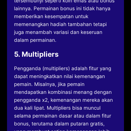
tersembunyi seperti koin emas atau bonus
lainnya. Permainan bonus ini tidak hanya
memberikan kesempatan untuk
memenangkan hadiah tambahan tetapi
juga menambah variasi dan keseruan
dalam permainan.
5. Multipliers
Pengganda (multipliers) adalah fitur yang
dapat meningkatkan nilai kemenangan
pemain. Misalnya, jika pemain
mendapatkan kombinasi menang dengan
pengganda x2, kemenangan mereka akan
dua kali lipat. Multipliers bisa muncul
selama permainan dasar atau dalam fitur
bonus, terutama dalam putaran gratis,