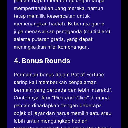
pemain dapat memutar gulungan tanpa
mempertaruhkan uang mereka, namun
tetap memiliki kesempatan untuk
memenangkan hadiah. Beberapa game
juga menawarkan pengganda (multipliers)
selama putaran gratis, yang dapat
meningkatkan nilai kemenangan.
4. Bonus Rounds
Permainan bonus dalam Pot of Fortune
sering kali memberikan pengalaman
bermain yang berbeda dan lebih interaktif.
Contohnya, fitur “Pick-and-Click” di mana
pemain dihadapkan dengan beberapa
objek di layar dan harus memilih satu atau
lebih untuk mengungkap hadiah