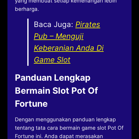
yang membuat setiap kemenangan lebih
berharga.
Baca Juga:
Pirates
Pub – Menguji
Keberanian Anda Di
Game Slot
Panduan Lengkap
Bermain Slot Pot Of
Fortune
Dengan menggunakan panduan lengkap
tentang tata cara bermain game slot Pot Of
Fortune ini. Anda dapat merasakan