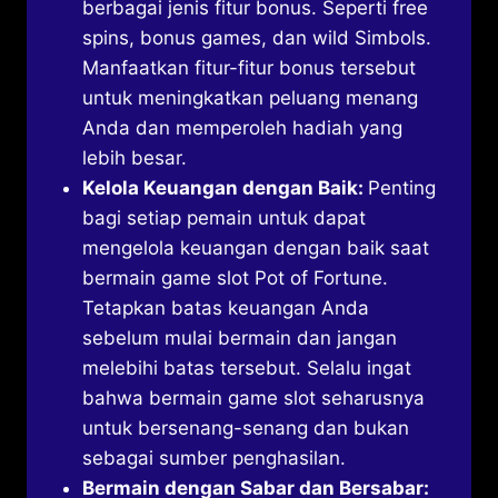
berbagai jenis fitur bonus. Seperti free
spins, bonus games, dan wild Simbols.
Manfaatkan fitur-fitur bonus tersebut
untuk meningkatkan peluang menang
Anda dan memperoleh hadiah yang
lebih besar.
Kelola Keuangan dengan Baik:
Penting
bagi setiap pemain untuk dapat
mengelola keuangan dengan baik saat
bermain game slot Pot of Fortune.
Tetapkan batas keuangan Anda
sebelum mulai bermain dan jangan
melebihi batas tersebut. Selalu ingat
bahwa bermain game slot seharusnya
untuk bersenang-senang dan bukan
sebagai sumber penghasilan.
Bermain dengan Sabar dan Bersabar: