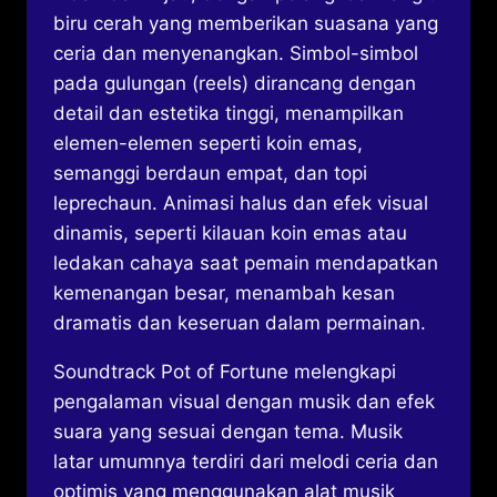
biru cerah yang memberikan suasana yang
ceria dan menyenangkan. Simbol-simbol
pada gulungan (reels) dirancang dengan
detail dan estetika tinggi, menampilkan
elemen-elemen seperti koin emas,
semanggi berdaun empat, dan topi
leprechaun. Animasi halus dan efek visual
dinamis, seperti kilauan koin emas atau
ledakan cahaya saat pemain mendapatkan
kemenangan besar, menambah kesan
dramatis dan keseruan dalam permainan.
Soundtrack Pot of Fortune melengkapi
pengalaman visual dengan musik dan efek
suara yang sesuai dengan tema. Musik
latar umumnya terdiri dari melodi ceria dan
optimis yang menggunakan alat musik