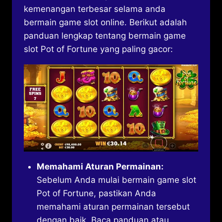
kemenangan terbesar selama anda
bermain game slot online. Berikut adalah
panduan lengkap tentang bermain game
slot Pot of Fortune yang paling gacor:
Memahami Aturan Permainan:
Sebelum Anda mulai bermain game slot
Pot of Fortune, pastikan Anda
memahami aturan permainan tersebut
dengan baik. Baca panduan atau