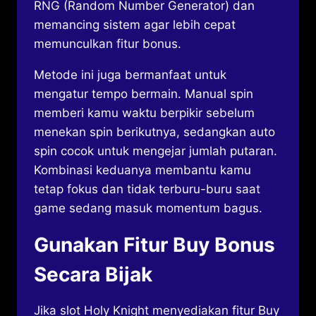
RNG (Random Number Generator) dan
memancing sistem agar lebih cepat
memunculkan fitur bonus.
Metode ini juga bermanfaat untuk
mengatur tempo bermain. Manual spin
memberi kamu waktu berpikir sebelum
menekan spin berikutnya, sedangkan auto
spin cocok untuk mengejar jumlah putaran.
Kombinasi keduanya membantu kamu
tetap fokus dan tidak terburu-buru saat
game sedang masuk momentum bagus.
Gunakan Fitur Buy Bonus
Secara Bijak
Jika slot Holy Knight menyediakan fitur Buy