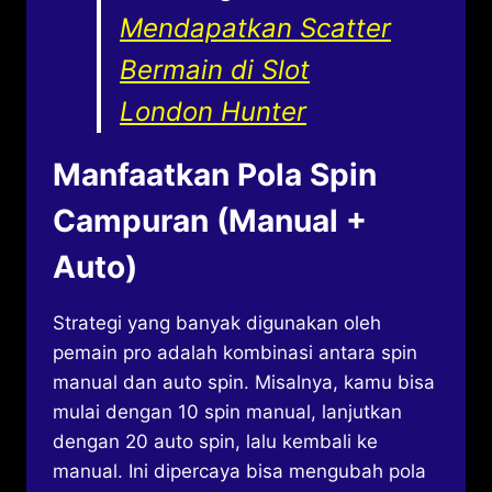
Mendapatkan Scatter
Bermain di Slot
London Hunter
Manfaatkan Pola Spin
Campuran (Manual +
Auto)
Strategi yang banyak digunakan oleh
pemain pro adalah kombinasi antara spin
manual dan auto spin. Misalnya, kamu bisa
mulai dengan 10 spin manual, lanjutkan
dengan 20 auto spin, lalu kembali ke
manual. Ini dipercaya bisa mengubah pola