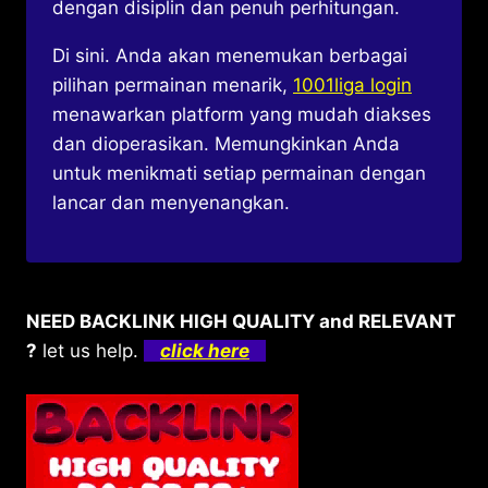
dengan disiplin dan penuh perhitungan.
Di sini. Anda akan menemukan berbagai
pilihan permainan menarik,
1001liga login
menawarkan platform yang mudah diakses
dan dioperasikan. Memungkinkan Anda
untuk menikmati setiap permainan dengan
lancar dan menyenangkan.
NEED BACKLINK HIGH QUALITY and RELEVANT
?
let us help.
click here