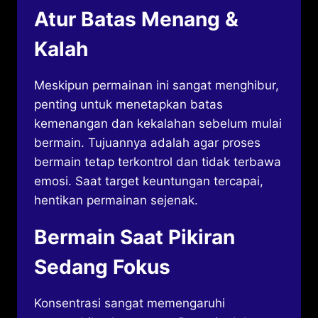
Atur Batas Menang &
Kalah
Meskipun permainan ini sangat menghibur,
penting untuk menetapkan batas
kemenangan dan kekalahan sebelum mulai
bermain. Tujuannya adalah agar proses
bermain tetap terkontrol dan tidak terbawa
emosi. Saat target keuntungan tercapai,
hentikan permainan sejenak.
Bermain Saat Pikiran
Sedang Fokus
Konsentrasi sangat memengaruhi