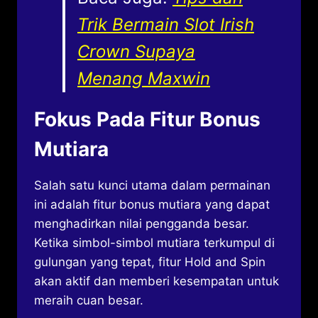
Trik Bermain Slot Irish
Crown Supaya
Menang Maxwin
Fokus Pada Fitur Bonus
Mutiara
Salah satu kunci utama dalam permainan
ini adalah fitur bonus mutiara yang dapat
menghadirkan nilai pengganda besar.
Ketika simbol-simbol mutiara terkumpul di
gulungan yang tepat, fitur Hold and Spin
akan aktif dan memberi kesempatan untuk
meraih cuan besar.