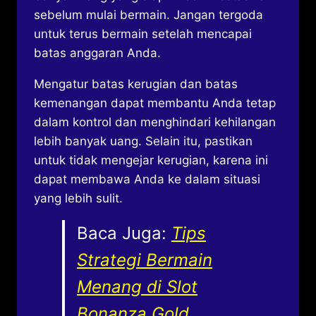
sebelum mulai bermain. Jangan tergoda
untuk terus bermain setelah mencapai
batas anggaran Anda.
Mengatur batas kerugian dan batas
kemenangan dapat membantu Anda tetap
dalam kontrol dan menghindari kehilangan
lebih banyak uang. Selain itu, pastikan
untuk tidak mengejar kerugian, karena ini
dapat membawa Anda ke dalam situasi
yang lebih sulit.
Baca Juga:
Tips
Strategi Bermain
Menang di Slot
Bonanza Gold