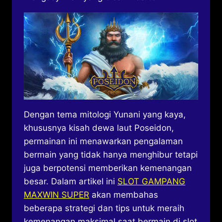
Dengan tema mitologi Yunani yang kaya,
khususnya kisah dewa laut Poseidon,
permainan ini menawarkan pengalaman
bermain yang tidak hanya menghibur tetapi
juga berpotensi memberikan kemenangan
besar. Dalam artikel ini
SLOT GAMPANG
MAXWIN SUPER
akan membahas
beberapa strategi dan tips untuk meraih
kemenangan maksimal saat bermain di slot