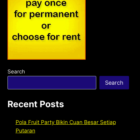
Search
Search
Recent Posts
Pola Fruit Party Bikin Cuan Besar Setiap
Putaran