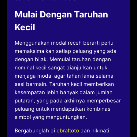
Mulai Dengan Taruhan
Kecil
Menggunakan modal receh berarti perlu
memaksimalkan setiap peluang yang ada
dengan bijak. Memulai taruhan dengan
nominal kecil sangat dianjurkan untuk
menjaga modal agar tahan lama selama
sesi bermain. Taruhan kecil memberikan
kesempatan lebih banyak dalam jumlah
putaran, yang pada akhirnya memperbesar
peluang untuk mendapatkan kombinasi
simbol yang menguntungkan.
Bergabunglah di
obraltoto
dan nikmati