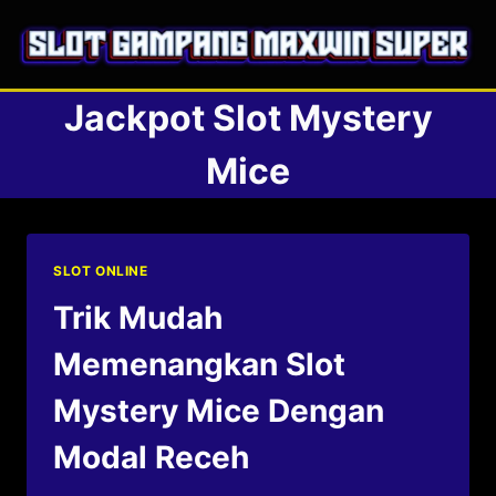
Skip
to
content
Jackpot Slot Mystery
Mice
SLOT ONLINE
Trik Mudah
Memenangkan Slot
Mystery Mice Dengan
Modal Receh