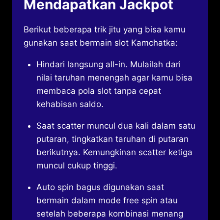
Mendapatkan Jackpot
Berikut beberapa trik jitu yang bisa kamu
gunakan saat bermain slot Kamchatka:
Hindari langsung all-in. Mulailah dari
nilai taruhan menengah agar kamu bisa
membaca pola slot tanpa cepat
kehabisan saldo.
Saat scatter muncul dua kali dalam satu
putaran, tingkatkan taruhan di putaran
berikutnya. Kemungkinan scatter ketiga
muncul cukup tinggi.
Auto spin bagus digunakan saat
bermain dalam mode free spin atau
setelah beberapa kombinasi menang