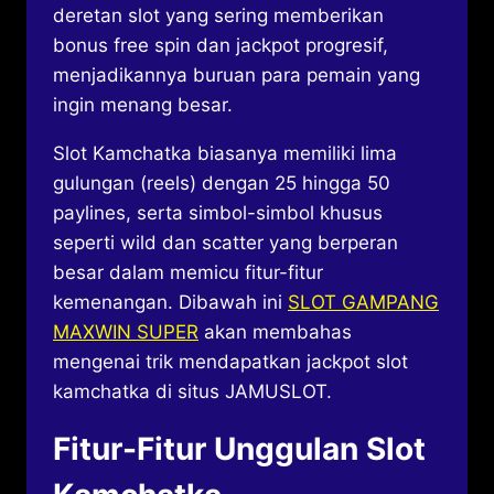
deretan slot yang sering memberikan
bonus free spin dan jackpot progresif,
menjadikannya buruan para pemain yang
ingin menang besar.
Slot Kamchatka biasanya memiliki lima
gulungan (reels) dengan 25 hingga 50
paylines, serta simbol-simbol khusus
seperti wild dan scatter yang berperan
besar dalam memicu fitur-fitur
kemenangan. Dibawah ini
SLOT GAMPANG
MAXWIN SUPER
akan membahas
mengenai trik mendapatkan jackpot slot
kamchatka di situs JAMUSLOT.
Fitur-Fitur Unggulan Slot