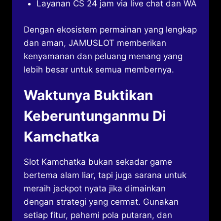
Layanan CS 24 jam via live chat dan WA
Dengan ekosistem permainan yang lengkap
dan aman, JAMUSLOT memberikan
kenyamanan dan peluang menang yang
lebih besar untuk semua membernya.
Waktunya Buktikan
Keberuntunganmu Di
Kamchatka
Slot Kamchatka bukan sekadar game
bertema alam liar, tapi juga sarana untuk
meraih jackpot nyata jika dimainkan
dengan strategi yang cermat. Gunakan
setiap fitur, pahami pola putaran, dan