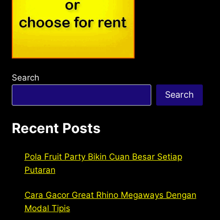
Search
Search
Recent Posts
Pola Fruit Party Bikin Cuan Besar Setiap
Putaran
Cara Gacor Great Rhino Megaways Dengan
Modal Tipis