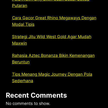
Putaran
Cara Gacor Great Rhino Megaways Dengan
Modal Tipis
Strategi Jitu Wild West Gold Agar Mudah
Maxwin
Rahasia Aztec Bonanza Bikin Kemenangan
Beruntun
Tips Menang Magic Journey Dengan Pola
Sederhana
Recent Comments
No comments to show.