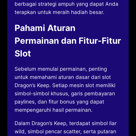
berbagai strategi ampuh yang dapat Anda
terapkan untuk meraih hadiah besar.
Pahami Aturan
Permainan dan Fitur-Fitur
Slot
Sebelum memulai permainan, penting
untuk memahami aturan dasar dari slot
Dragon’s Keep. Setiap mesin slot memiliki
simbol-simbol khusus, garis pembayaran
paylines, dan fitur bonus yang dapat
mempengaruhi hasil permainan.
Dalam Dragon’s Keep, terdapat simbol liar
wild, simbol pencar scatter, serta putaran