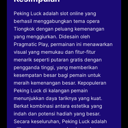
Peking Luck adalah slot online yang
berhasil menggabungkan tema opera
Tiongkok dengan peluang kemenangan
yang menggiurkan. Didesain oleh
Pragmatic Play, permainan ini menawarkan
visual yang memukau dan fitur-fitur
menarik seperti putaran gratis dengan
pengganda tinggi, yang memberikan
kesempatan besar bagi pemain untuk
meraih kemenangan besar. Kepopuleran
Peking Luck di kalangan pemain
menunjukkan daya tariknya yang kuat.
Berkat kombinasi antara estetika yang
indah dan potensi hadiah yang besar.
Secara keseluruhan, Peking Luck adalah