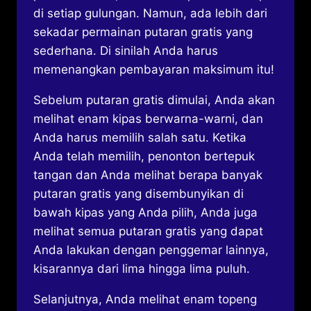
di setiap gulungan. Namun, ada lebih dari
sekadar permainan putaran gratis yang
sederhana. Di sinilah Anda harus
memenangkan pembayaran maksimum itu!
Sebelum putaran gratis dimulai, Anda akan
melihat enam kipas berwarna-warni, dan
Anda harus memilih salah satu. Ketika
Anda telah memilih, penonton bertepuk
tangan dan Anda melihat berapa banyak
putaran gratis yang disembunyikan di
bawah kipas yang Anda pilih, Anda juga
melihat semua putaran gratis yang dapat
Anda lakukan dengan penggemar lainnya,
kisarannya dari lima hingga lima puluh.
Selanjutnya, Anda melihat enam topeng