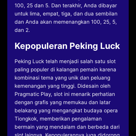
100, 25 dan 5. Dan terakhir, Anda dibayar
untuk lima, empat, tiga, dan dua sembilan
dan Anda akan memenangkan 100, 25, 5,
dan 2.
Kepopuleran Peking Luck
Peking Luck telah menjadi salah satu slot
paling populer di kalangan pemain karena
kombinasi tema yang unik dan peluang
kemenangan yang tinggi. Didesain oleh
Pragmatic Play, slot ini menarik perhatian
dengan grafis yang memukau dan latar
belakang yang mengangkat budaya opera
Tiongkok, memberikan pengalaman
bermain yang mendalam dan berbeda dari
slot lainnya. Kepopulerannya juga didorong