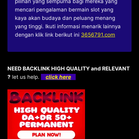
pilihan yang sempurna bagi mereka yang
mencari pengalaman bermain slot yang
kaya akan budaya dan peluang menang
yang tinggi. Ikuti informasi menarik lainnya
dengan klik link berikut ini
3656791.com
NEED BACKLINK HIGH QUALITY and RELEVANT
?
let us help.
click here