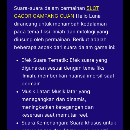
Suara-suara dalam permainan
SLOT
GACOR GAMPANG CUAN
Helio Luna
dirancang untuk menambah kedalaman
pada tema fiksi ilmiah dan mitologi yang
diusung oleh permainan. Berikut adalah
beberapa aspek dari suara dalam game ini:
Efek Suara Tematik: Efek suara yang
digunakan sesuai dengan tema fiksi
ilmiah, memberikan nuansa imersif saat
bermain.
Musik Latar: Musik latar yang
menegangkan dan dinamis,
meningkatkan ketegangan dan
keseruan saat memutar reel.
Suara Kemenangan: Suara khusus untuk