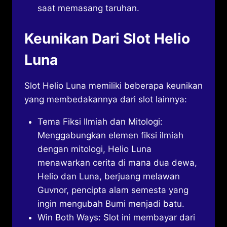
saat memasang taruhan.
Keunikan Dari Slot Helio
Luna
Slot Helio Luna memiliki beberapa keunikan
yang membedakannya dari slot lainnya:
Tema Fiksi Ilmiah dan Mitologi:
Menggabungkan elemen fiksi ilmiah
dengan mitologi, Helio Luna
menawarkan cerita di mana dua dewa,
Helio dan Luna, berjuang melawan
Guvnor, pencipta alam semesta yang
ingin mengubah Bumi menjadi batu.
Win Both Ways: Slot ini membayar dari