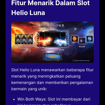
Fitur Menarik Dalam Slot
Helio Luna
Slot Helio Luna menawarkan beberapa fitur
menarik yang meningkatkan peluang
kemenangan dan memberikan pengalaman
bermain yang unik:
Win Both Ways: Slot ini membayar dari