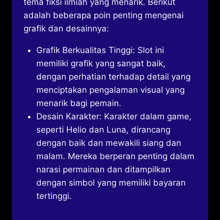
tema fiksi ilmiah yang menarik. Berikut
adalah beberapa poin penting mengenai
grafik dan desainnya:
Grafik Berkualitas Tinggi: Slot ini
memiliki grafik yang sangat baik,
dengan perhatian terhadap detail yang
menciptakan pengalaman visual yang
menarik bagi pemain.
Desain Karakter: Karakter dalam game,
seperti Helio dan Luna, dirancang
dengan baik dan mewakili siang dan
malam. Mereka berperan penting dalam
narasi permainan dan ditampilkan
dengan simbol yang memiliki bayaran
tertinggi.