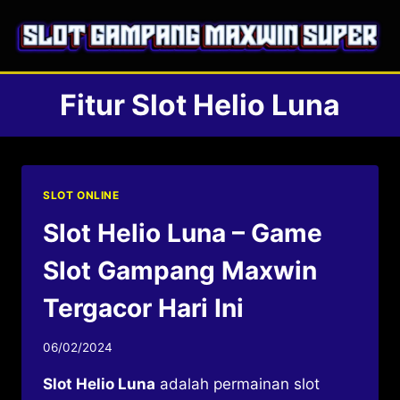
Skip
to
content
Fitur Slot Helio Luna
SLOT ONLINE
Slot Helio Luna – Game
Slot Gampang Maxwin
Tergacor Hari Ini
06/02/2024
Slot Helio Luna
adalah permainan slot