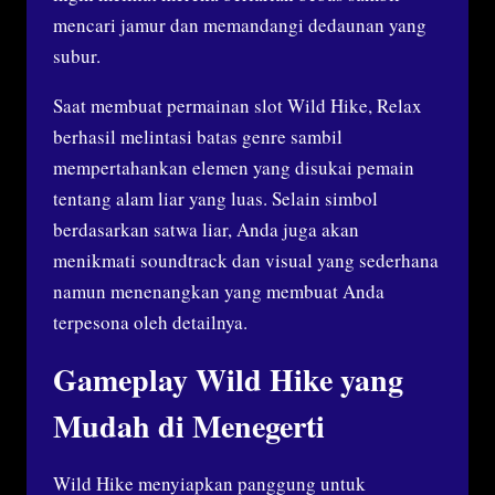
mencari jamur dan memandangi dedaunan yang
subur.
Saat membuat permainan slot Wild Hike, Relax
berhasil melintasi batas genre sambil
mempertahankan elemen yang disukai pemain
tentang alam liar yang luas. Selain simbol
berdasarkan satwa liar, Anda juga akan
menikmati soundtrack dan visual yang sederhana
namun menenangkan yang membuat Anda
terpesona oleh detailnya.
Gameplay Wild Hike yang
Mudah di Menegerti
Wild Hike menyiapkan panggung untuk