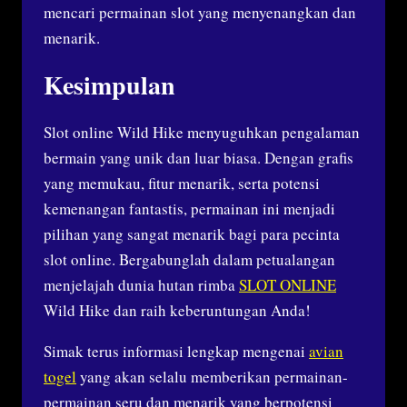
mencari permainan slot yang menyenangkan dan
menarik.
Kesimpulan
Slot online Wild Hike menyuguhkan pengalaman
bermain yang unik dan luar biasa. Dengan grafis
yang memukau, fitur menarik, serta potensi
kemenangan fantastis, permainan ini menjadi
pilihan yang sangat menarik bagi para pecinta
slot online. Bergabunglah dalam petualangan
menjelajah dunia hutan rimba
SLOT ONLINE
Wild Hike dan raih keberuntungan Anda!
Simak terus informasi lengkap mengenai
avian
togel
yang akan selalu memberikan permainan-
permainan seru dan menarik yang berpotensi