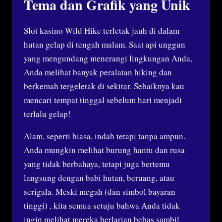
Tema dan Grafik yang Unik
Slot kasino Wild Hike terletak jauh di dalam
hutan gelap di tengah malam. Saat api unggun
yang mengundang menerangi lingkungan Anda,
Anda melihat banyak peralatan hiking dan
berkemah tergeletak di sekitar. Sebaiknya kau
mencari tempat tinggal sebelum hari menjadi
terlalu gelap!
Alam, seperti biasa, indah tetapi tanpa ampun.
Anda mungkin melihat burung hantu dan rusa
yang tidak berbahaya, tetapi juga bertemu
langsung dengan babi hutan, beruang, atau
serigala. Meski megah (dan simbol bayaran
tinggi) , kita semua setuju bahwa Anda tidak
ingin melihat mereka berlarian bebas sambil