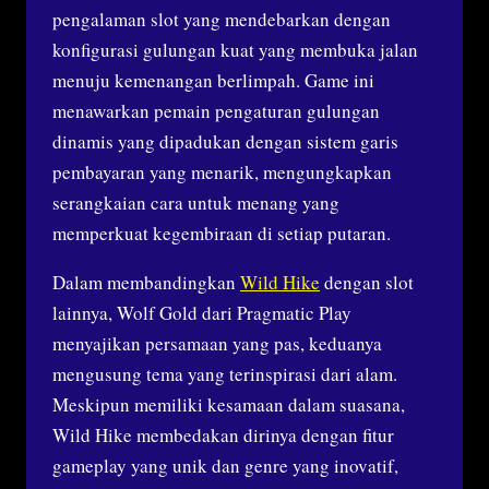
pengalaman slot yang mendebarkan dengan
konfigurasi gulungan kuat yang membuka jalan
menuju kemenangan berlimpah. Game ini
menawarkan pemain pengaturan gulungan
dinamis yang dipadukan dengan sistem garis
pembayaran yang menarik, mengungkapkan
serangkaian cara untuk menang yang
memperkuat kegembiraan di setiap putaran.
Dalam membandingkan
Wild Hike
dengan slot
lainnya, Wolf Gold dari Pragmatic Play
menyajikan persamaan yang pas, keduanya
mengusung tema yang terinspirasi dari alam.
Meskipun memiliki kesamaan dalam suasana,
Wild Hike membedakan dirinya dengan fitur
gameplay yang unik dan genre yang inovatif,