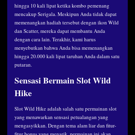
hingga 10 kali lipat ketika kombo pemenang
mencakup Serigala. Meskipun Anda tidak dapat
memenangkan hadiah tersebut dengan ikon Wild
dan Scatter, mereka dapat membantu Anda
dengan cara lain. Terakhir, kami harus
menyebutkan bahwa Anda bisa memenangkan
hingga 20.000 kali lipat taruhan Anda dalam satu
putaran.
Sensasi Bermain Slot Wild
Hike
Slot Wild Hike adalah salah satu permainan slot
yang menawarkan sensasi petualangan yang
mengasyikkan. Dengan tema alam liar dan fitur-
fitur bonus yang menarik, permainan ini akan