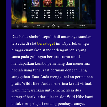
Dua belas simbol, sepuluh di antaranya standar,
tersedia di slot
berastogel
ini. Diperlukan tiga
hingga enam ikon standar dengan jenis yang
sama pada gulungan berturut-turut untuk
mendapatkan kombo pemenang dan menerima
hadiah uang tunai saat bermain dengan uang
sungguhan. Saat Anda menggunakan permainan
gratis Wild Hike, Anda menerima kredit virtual.
Kami menyarankan untuk memeriksa dua
paragraf berikut dari ulasan slot Wild Hike kami
untuk mempelajari tentang pembayarannya.