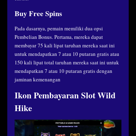
Buy Free Spins
Pada dasarnya, pemain memiliki dua opsi
Pembelian Bonus. Pertama, mereka dapat
membayar 75 kali lipat taruhan mereka saat ini
untuk mendapatkan 7 atau 10 putaran gratis atau
150 kali lipat total taruhan mereka saat ini untuk
mendapatkan 7 atau 10 putaran gratis dengan
jaminan kemenangan
Ikon Pembayaran Slot Wild
Hike