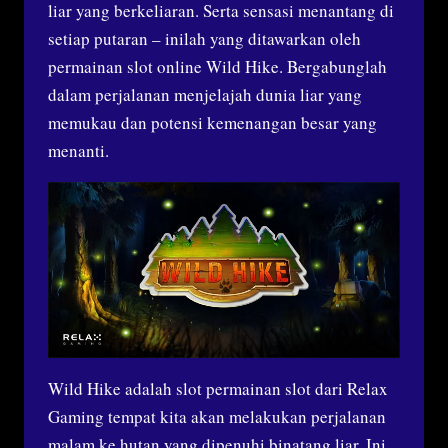
liar yang berkeliaran. Serta sensasi menantang di
setiap putaran – inilah yang ditawarkan oleh
permainan slot online Wild Hike. Bergabunglah
dalam perjalanan menjelajah dunia liar yang
memukau dan potensi kemenangan besar yang
menanti.
Wild Hike adalah slot permainan slot dari Relax
Gaming tempat kita akan melakukan perjalanan
malam ke hutan yang dipenuhi binatang liar. Ini