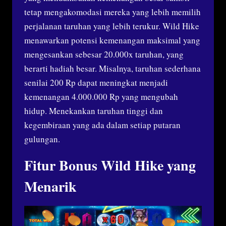
tetap mengakomodasi mereka yang lebih memilih
perjalanan taruhan yang lebih terukur. Wild Hike
menawarkan potensi kemenangan maksimal yang
mengesankan sebesar 20.000x taruhan, yang
berarti hadiah besar. Misalnya, taruhan sederhana
senilai 200 Rp dapat meningkat menjadi
kemenangan 4.000.000 Rp yang mengubah
hidup. Menekankan taruhan tinggi dan
kegembiraan yang ada dalam setiap putaran
gulungan.
Fitur Bonus Wild Hike yang
Menarik