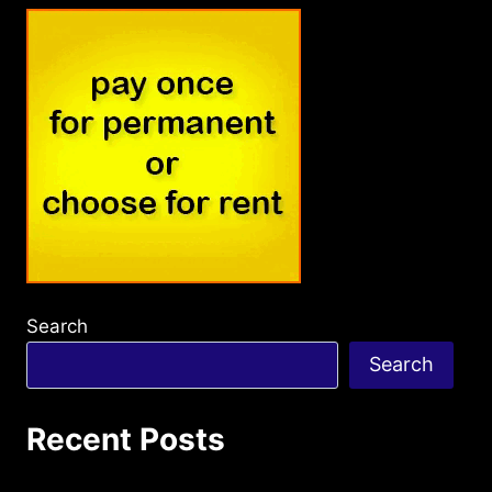
Search
Search
Recent Posts