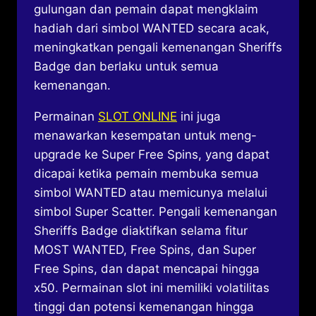
gulungan dan pemain dapat mengklaim
hadiah dari simbol WANTED secara acak,
meningkatkan pengali kemenangan Sheriffs
Badge dan berlaku untuk semua
kemenangan.
Permainan
SLOT ONLINE
ini juga
menawarkan kesempatan untuk meng-
upgrade ke Super Free Spins, yang dapat
dicapai ketika pemain membuka semua
simbol WANTED atau memicunya melalui
simbol Super Scatter. Pengali kemenangan
Sheriffs Badge diaktifkan selama fitur
MOST WANTED, Free Spins, dan Super
Free Spins, dan dapat mencapai hingga
x50. Permainan slot ini memiliki volatilitas
tinggi dan potensi kemenangan hingga