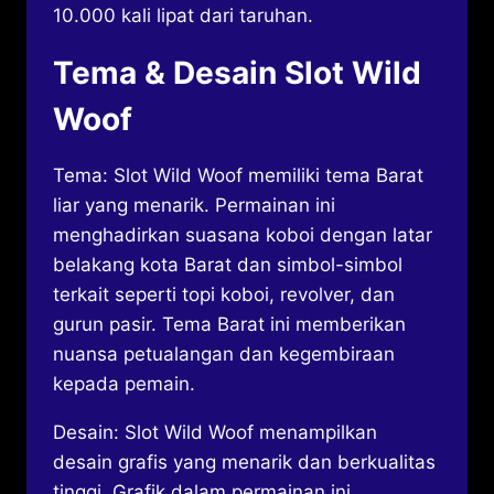
10.000 kali lipat dari taruhan.
Tema & Desain Slot Wild
Woof
Tema: Slot Wild Woof memiliki tema Barat
liar yang menarik. Permainan ini
menghadirkan suasana koboi dengan latar
belakang kota Barat dan simbol-simbol
terkait seperti topi koboi, revolver, dan
gurun pasir. Tema Barat ini memberikan
nuansa petualangan dan kegembiraan
kepada pemain.
Desain: Slot Wild Woof menampilkan
desain grafis yang menarik dan berkualitas
tinggi. Grafik dalam permainan ini