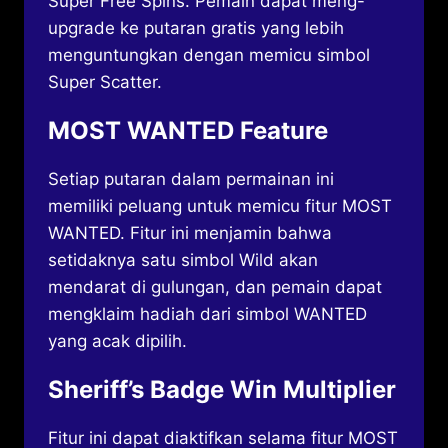
Super Free Spins. Pemain dapat meng-
upgrade ke putaran gratis yang lebih
menguntungkan dengan memicu simbol
Super Scatter.
MOST WANTED Feature
Setiap putaran dalam permainan ini
memiliki peluang untuk memicu fitur MOST
WANTED. Fitur ini menjamin bahwa
setidaknya satu simbol Wild akan
mendarat di gulungan, dan pemain dapat
mengklaim hadiah dari simbol WANTED
yang acak dipilih.
Sheriff’s Badge Win Multiplier
Fitur ini dapat diaktifkan selama fitur MOST