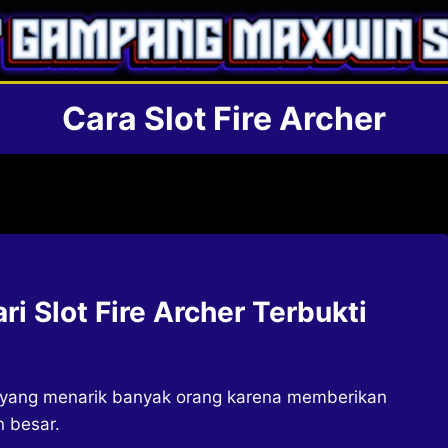
Cara Slot Fire Archer
ri Slot Fire Archer Terbukti
tal yang menarik banyak orang karena memberikan
 besar.