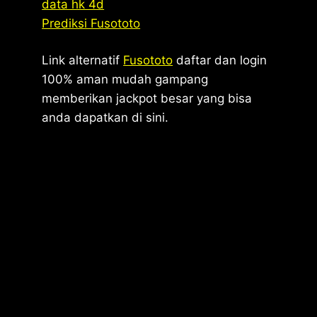
data hk 4d
Prediksi Fusototo
Link alternatif
Fusototo
daftar dan login
100% aman mudah gampang
memberikan jackpot besar yang bisa
anda dapatkan di sini.