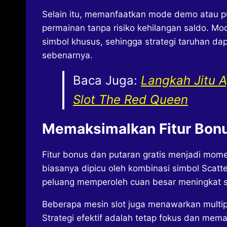
Selain itu, memanfaatkan mode demo atau p
permainan tanpa risiko kehilangan saldo. Mo
simbol khusus, sehingga strategi taruhan d
sebenarnya.
Baca Juga:
Langkah Jitu 
Slot The Red Queen
Memaksimalkan Fitur Bon
Fitur bonus dan putaran gratis menjadi momen 
biasanya dipicu oleh kombinasi simbol Scatter
peluang memperoleh cuan besar meningkat se
Beberapa mesin slot juga menawarkan multi
Strategi efektif adalah tetap fokus dan mem