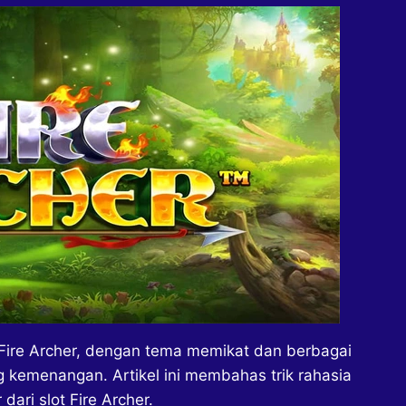
Fire Archer, dengan tema memikat dan berbagai
 kemenangan. Artikel ini membahas trik rahasia
dari slot Fire Archer.