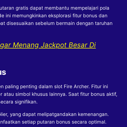
utaran gratis dapat membantu mempelajari pola
de ini memungkinkan eksplorasi fitur bonus dan
apat disesuaikan sebelum bermain dengan taruhan
Agar Menang Jackpot Besar Di
us
paling penting dalam slot Fire Archer. Fitur ini
 atau simbol khusus lainnya. Saat fitur bonus aktif,
cara signifikan.
plier, yang dapat melipatgandakan kemenangan.
anfaatkan setiap putaran bonus secara optimal.