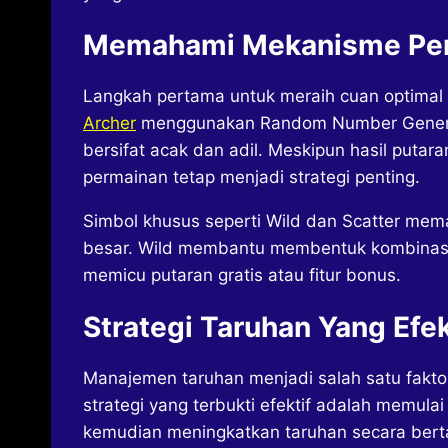
Memahami Mekanisme Pe
Langkah pertama untuk meraih cuan optima
Archer
menggunakan Random Number Generat
bersifat acak dan adil. Meskipun hasil putara
permainan tetap menjadi strategi penting.
Simbol khusus seperti Wild dan Scatter m
besar. Wild membantu membentuk kombinasi 
memicu putaran gratis atau fitur bonus.
Strategi Taruhan Yang Efek
Manajemen taruhan menjadi salah satu fakto
strategi yang terbukti efektif adalah memula
kemudian meningkatkan taruhan secara bertah