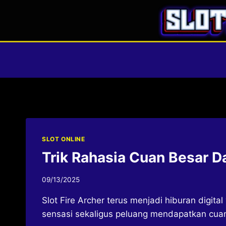
Skip
to
content
SLOT ONLINE
Trik Rahasia Cuan Besar Da
09/13/2025
Slot Fire Archer terus menjadi hiburan digi
sensasi sekaligus peluang mendapatkan cuan